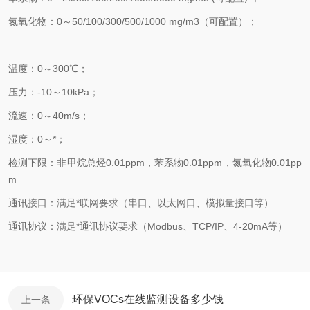
氮氧化物：0～50/100/300/500/1000 mg/m3（可配置）；
温度：0～300℃；
压力：-10～10kPa；
流速：0～40m/s；
湿度：0～*；
检测下限：非甲烷总烃0.01ppm，苯系物0.01ppm，氮氧化物0.01pp
m
通讯接口：满足*联网要求（串口、以太网口、模拟量接口等）
通讯协议：满足*通讯协议要求（Modbus、TCP/IP、4-20mA等）
环保VOCs在线监测设备多少钱
上一条