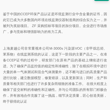
鉴于中国的CCEP环保产品认证是环境监测行业中含金量的证书，因
此它已成为大多数国内环境在线监测仪器制造商的综合实力之一，并
被列为奖励项目。 ZF 采购招标等项目的加分项目。企业进行市场推
广，参与竞标和增强影响力的有力工具。
上海麦越公司非常重视本公司M-3000s 污染源VOC（非甲烷总烃、
苯系物）在线监测系统的认证，这是下一阶段的主要产品之一。在准
备CCEP证书的过程中，研发部门在原有产品的基础上继续进行改
进。为了确保产品监控值的稳定性和准确性，除了在模拟环境中进行
大量的单一气体测试和混合气体测量外，还不断与进口的高质量产品
进行比较，建立数据模型，修复错误，以及更新算法；同时，生产和
质量等相关部门也进行了许多复杂而细致的准备工作。 在很大程度上
确保了提交材料的准确性和正确性。并与公司团队的所有部门积极合
作，并有效地合作克服了这一挑战，细节决定质量，匠心创造美丽，
终于获得此认证