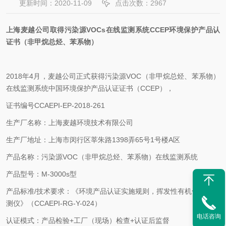
更新时间：2020-11-09
点击次数：2967
上海麦越公司取得污染源VOCs在线监测系统CCEP环境保护产品认
证书（非甲烷总烃、苯系物）
2018年4月，麦越公司正式获得污染源VOC（非甲烷总烃、苯系物）
在线监测系统中国环境保护产品认证证书（CCEP），
证书编号CCAEPI-EP-2018-261
生产厂名称：上海麦越环境技术有限公司
生产厂地址：上海市闵行区莘朱路1398弄65号1号楼A区
产品名称：污染源VOC（非甲烷总烃、苯系物）在线监测系统
产品型号：M-3000s型
产品标准/技术要求：《环境产品认证实施规则，挥发性有机化合物检
测仪》（CCAEPI-RG-Y-024）
电话咨询
认证模式：产品检验+工厂（现场）检查+认证后监督