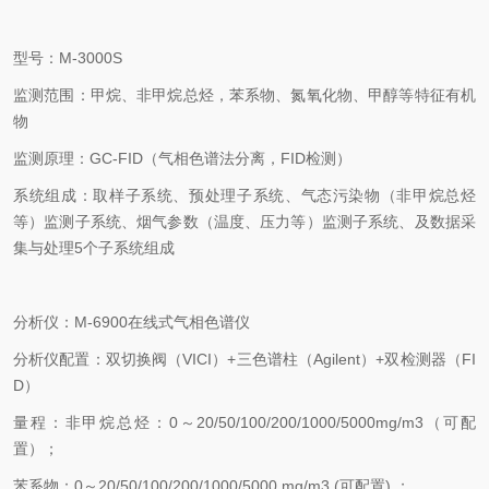
型号：M-3000S
监测范围：甲烷、非甲烷总烃，苯系物、氮氧化物、甲醇等特征有机
物
监测原理：GC-FID（气相色谱法分离，FID检测）
系统组成：取样子系统、预处理子系统、气态污染物（非甲烷总烃
等）监测子系统、烟气参数（温度、压力等）监测子系统、及数据采
集与处理5个子系统组成
分析仪：M-6900在线式气相色谱仪
分析仪配置：双切换阀（VICI）+三色谱柱（Agilent）+双检测器（FI
D）
量程：非甲烷总烃：0～20/50/100/200/1000/5000mg/m3（可配
置）；
苯系物：0～20/50/100/200/1000/5000 mg/m3 (可配置) ；