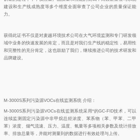
建设和生产线成熟度等多个维度全面审查了公司企业的质量保证能
力。
获得此证书不仅是对麦越环境技术公司在大气环境监测和专门研发领
域中业务的快速发展的肯定，而且是对我们生产线的稳定性，易用性
和完整性的充分肯定，这也鼓励了我们，继续推进公司的技术研发和
品牌建设。
M-3000S系列污染源VOCs在线监测系统 介绍：
M-3000S系列污染源VOCs在线监测系统采用*的GC-FID技术，可以
连续监测固定污染源中非甲烷总烃浓度、苯系物（苯、甲苯、二甲
苯）浓度、烟气流速、压力、温度、氧量等多项相关参数及统计排放
率、排放总量等，并能对测量到的数据进行有效处理与上传。