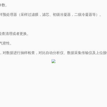
参数。
采样预处理器（采样过滤膜，滤芯、初级冷凝器，二级冷凝器等）。
检查清理或者更换。
的气密性。
损坏，对数据进行抽样检查，对比自动分析仪、数据采集传输仪及上位