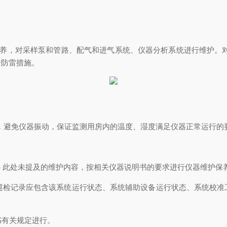
次保养，对采样泵和管路、配气和进气系统、仪器分析系统进行维护。
房防雷措施。
洁，避免仪器振动，保证监测用房内的温度、湿度满足仪器正常运行的
3.4 此处未提及的维护内容，按相关仪器说明书的要求进行仪器维护
，巡检记录应包含该系统运行状态、系统辅助设备运行状态、系统校
书有关规定进行。