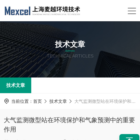
技术文章
TECHNICAL ARTICLES
技术文章
当前位置：
首页
技术文章
大气监测微型站在环境保护和气象预测中的重要作用
大气监测微型站在环境保护和气象预测中的重要
作用