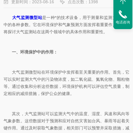
更新时间：2023-08-16
点击次数：1398
大气监测微型站
是一种*的技术设备，用于测量和监测大气环境
电话咨询
中的各种参数。它在环境保护和气象预测方面发挥着重要作用。本文
将探讨大气监测站在这两个领域中的具体作用和重要性。
一、环境保护中的作用：
大气监测微型站在环境保护中发挥着至关重要的作用。首先，它
可以实时监测大气中的污染物浓度，如二氧化硫、氮氧化物、颗粒物
等。通过收集和分析这些数据，环境保护机构可以评估空气质量，制
定相应的减排措施，保护公众的健康。
其次，大气监测站可以监测大气中的温度、湿度、风速和风向等
气象参数。这些数据对于预测和应对自然灾害如台风、暴雨等起着关
键作用。通过及时获取气象数据，相关部门可以预警并采取措施，减