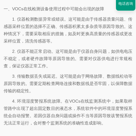
电话咨询
一、
VOCs
在线检测设备
使用过程中可能会出现的故障
1.
仪器检测数据异常或错误
。这可能是由于传感器质量问题、传
感器采样位置的选择不正确、传感器积累太多杂质等原因导致的。这
种情况下，需要采取相应的措施，如及时更换高质量的传感器或更改
采样位置，清洗传感器等。
2.
仪器不能正常启动
。这可能是由于仪器自身问题，如供电电压
不稳定，或者硬件故障等原因导致的。需要对仪器供电进行常规检
查，保证仪器正常工作。
3.
传输数据丢失或延迟
。这可能是由于网络故障、数据线松动等
原因导致的。需要定期检查网络连接和数据线是否牢固，以保障数据
传输的稳定性。
4.
环境湿度警报系统故障
。在
VOCs
在线监测系统中，如果取样
管路中出现了超出固定数目的液态水，系统软件中的环境湿度警报系
统会自动报警。若因仪器自身问题或操作不当等原因导致该警报系统
无法正常运行，会对整个监测系统的准确性造成影响。