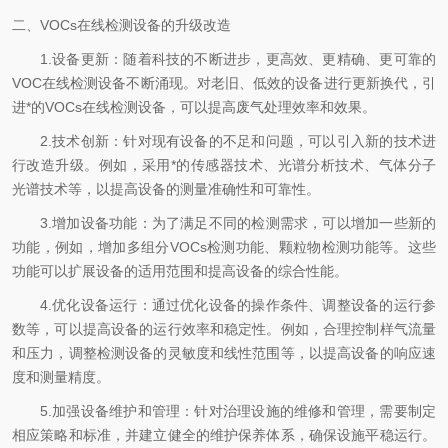
二
、
VOCs
在线检测设备的升级改造
1.
设备更新：随着科技的不断进步，更高效、更精确、更可靠的
VOC
在线检测设备不断涌现。对老旧、低效的设备进行更新换代，引
进*的
VOCs
在线检测设备，可以提高废气处理效率和效果。
2.
技术创新：针对现有设备的不足和问题，可以引入新的技术进
行改造升级。例如，采用*的传感器技术、光谱分析技术、气体分子
光谱技术等，以提高设备的测量准确性和可靠性。
3.
增加设备功能：为了满足不同的检测需求，可以增加一些新的
功能，例如，增加多组分
VOCs
检测功能、颗粒物检测功能等。这些
功能可以扩展设备的适用范围和提高设备的综合性能。
4.
优化设备运行：通过优化设备的操作条件、调整设备的运行参
数等，可以提高设备的运行效率和稳定性。例如，合理控制样气流量
和压力，调整检测设备的灵敏度和线性范围等，以提高设备的响应速
度和测量精度。
5.
加强设备维护和管理：针对治理设施的维修和管理，需要制定
相应策略和标准，并建立健全的维护保养体系，确保设施平稳运行。