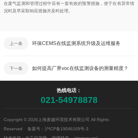
在废气监测和管理过程中应有一套有效的预警措施，便于在有异常情
况时及早采取响应措施并及时处理。
环保CEMS在线监测系统升级及运维服务
上一条
如何提高厂界voc在线监测设备的测量精度？
下一条
热线电话：
021-54978878
Copyright © 2026上海麦越环境技术有限公司 All Rights
Reserved 备案号：
沪ICP备19046169号-3