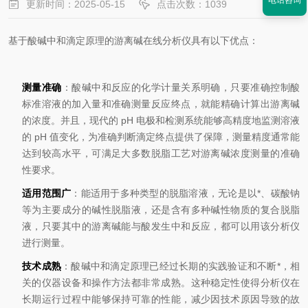
电话咨询
更新时间：2025-05-15
点击次数：1039
基于酸碱中和滴定原理的游离碱在线分析仪具有以下优点：
测量准确
：酸碱中和反应的化学计量关系明确，只要准确控制酸
标准溶液的加入量和准确测量反应终点，就能精确计算出游离碱
的浓度。并且，现代的 pH 电极和检测系统能够高精度地监测溶液
的 pH 值变化，为准确判断滴定终点提供了保障，测量精度通常能
达到较高水平，可满足大多数脱脂工艺对游离碱浓度测量的准确
性要求。
适用范围广
：能适用于多种类型的脱脂溶液，无论是以*、碳酸钠
等为主要成分的碱性脱脂液，还是含有多种碱性物质的复合脱脂
液，只要其中的游离碱能与酸发生中和反应，都可以用该分析仪
进行测量。
技术成熟
：酸碱中和滴定原理已经过长期的实践验证和不断*，相
关的仪器设备和操作方法都非常成熟。这种稳定性使得分析仪在
长期运行过程中能够保持可靠的性能，减少因技术原因导致的故