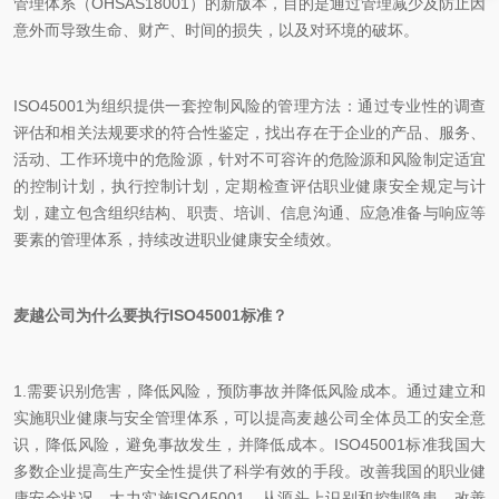
管理体系（OHSAS18001）的新版本，目的是通过管理减少及防止因
意外而导致生命、财产、时间的损失，以及对环境的破坏。
ISO45001为组织提供一套控制风险的管理方法：通过专业性的调查
评估和相关法规要求的符合性鉴定，找出存在于企业的产品、服务、
活动、工作环境中的危险源，针对不可容许的危险源和风险制定适宜
的控制计划，执行控制计划，定期检查评估职业健康安全规定与计
划，建立包含组织结构、职责、培训、信息沟通、应急准备与响应等
要素的管理体系，持续改进职业健康安全绩效。
麦越公司为什么要执行ISO45001标准？
1.需要识别危害，降低风险，预防事故并降低风险成本。通过建立和
实施职业健康与安全管理体系，可以提高麦越公司全体员工的安全意
识，降低风险，避免事故发生，并降低成本。ISO45001标准我国大
多数企业提高生产安全性提供了科学有效的手段。改善我国的职业健
康安全状况，大力实施ISO45001，从源头上识别和控制隐患，改善