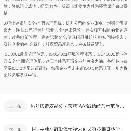
放，降低污染成本，提高/效率，提高市场竞争力并为环境保护做出贡
献。
3.职业健康与安全/全面管理系统：提升公司的企业形象；增强公司凝
聚力；降低公司运营的职业安全/健康风险，并实现可持续的业务运
营；改善内部管理，避免职业安全/健康问题引起的直接/间接损失；
履行企业的/社会责任；顺应贸易新趋势，突破贸易壁垒。
ISO9001质量管理体系，ISO14001环境管理体系，ISO45001职业健
康安全/全面管理体系，这三个体系可谓企业的黄金之油。各行各业都
需要ISO 3体系认证证书，如果企业尚未申请ISO 3体系认证，则为将
来的需要尽快申请。
热烈庆贺麦越公司荣获“AA*诚信经营示范单位”称号
上一条
上海麦越公司取得在线VOC监测仪器系统管理软著证书
下一条