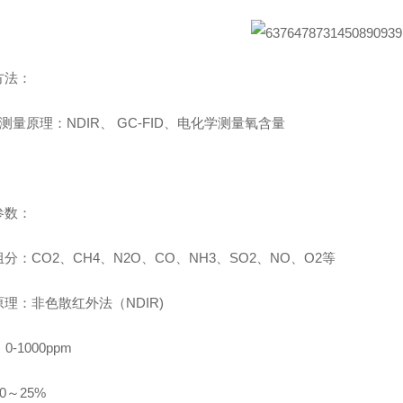
方法：
测量原理：NDIR、 GC-FID、电化学测量氧含量
参数：
分：CO2、CH4、N2O、CO、NH3、SO2、NO、O2等
理：非色散红外法（NDIR)
0-1000ppm
 0～25%