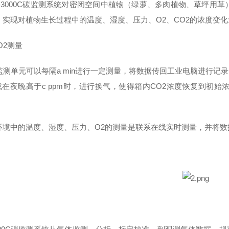
M-3000C碳监测系统对密闭空间中植物（绿萝、多肉植物、草坪用
，实现对植物生长过程中的温度、湿度、压力、O2、CO2的浓度变化
O2测量
监测单元可以每隔a min进行一定测量，将数据传回工业电脑进行记录
或在夜晚高于c ppm时，进行换气，使得箱内CO2浓度恢复到初
环境中的温度、湿度、压力、O2的测量是联系在线实时测量，并将数