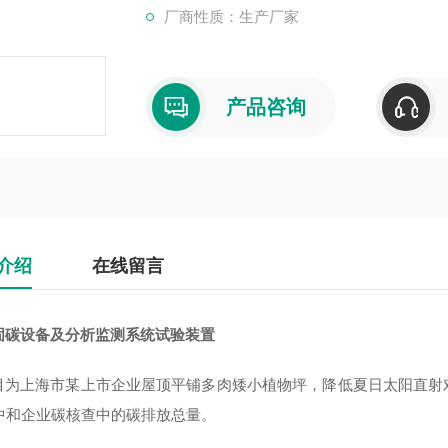
厂商性质：生产厂家
产品咨询
介绍
在线留言
固碳设备及分析监测系统试验装置
目为上海市某上市企业屋顶平铺多肉矮小植物坪，降低夏日太阳直射
2中和企业碳核查中的碳排放总量。