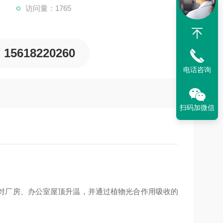
访问量：1765
15618220260
电话咨询
扫码加微信
对厂房、办公室屋顶升温，并通过植物光合作用吸收的