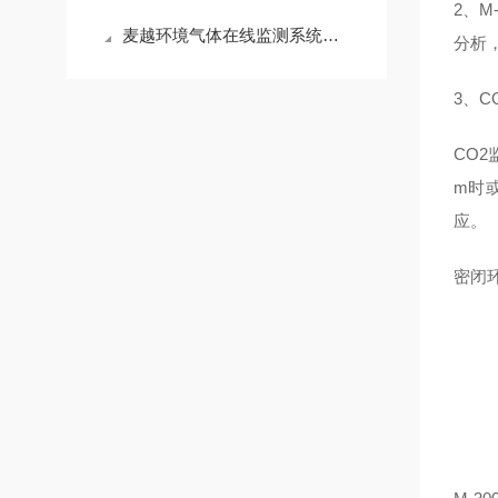
2、
麦越环境气体在线监测系统运维 烟气监测系统运维第三方公司
分析
3、C
CO2
m时
应。
密闭