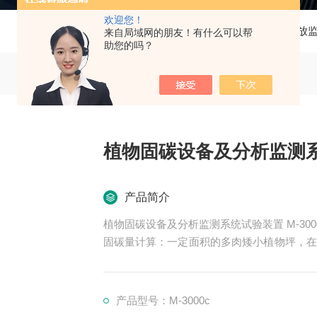
欢迎您！
当前位置：
首页
产品中心
碳排放
来自局域网的朋友！有什么可以帮
助您的吗？
植物固碳设备及分析监测
产品简介
植物固碳设备及分析监测系统试验装置 M-300
固碳量计算：一定面积的多肉矮小植物坪，在
用下，植物吸收环境空气中的CO2,在固定
固碳量。
产品型号：M-3000c