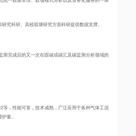
规范统一数据管理、数值模式分析以及业务化服务的一体
和研究科研、高校双塘研究方面科研提供数据支撑。
监测完成后的又一次在固碳或碳汇及碳监测分析领域的
O、O2等，性能可靠，技术成熟，广泛应用于各种气体工况
维护量。