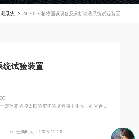
监测系统
M-3000c植物固碳设备及分析监测系统试验装置
系统试验装置
0C
一定体积的拟太阳的密闭的培养箱中生长，在光合作
时间内，密闭空间的的CO2减少量就是植物单位时间的
更新时间：2025-12-26