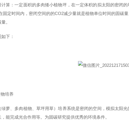
量计算：一定面积的多肉矮小植物坪，在一定体积的拟太阳的密闭的
2,在固定时间内，密闭空间的的CO2减少量就是植物单位时间的固碳
碳量。
图如下：
植物培养
（绿萝、多肉植物、草坪用草）培养系统是密闭的空间，模拟太阳光
长，能完成光合作用等。为固碳研究提供优秀的环境条件。