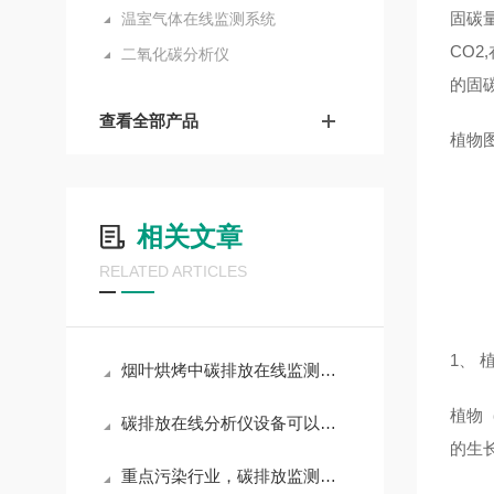
固碳
温室气体在线监测系统
CO
二氧化碳分析仪
的固
查看全部产品
植物
相关文章
RELATED ARTICLES
1、 
烟叶烘烤中碳排放在线监测系统的使用
植物
碳排放在线分析仪设备可以监测水泥厂气体浓度
的生
重点污染行业，碳排放监测方法和技术有哪些？