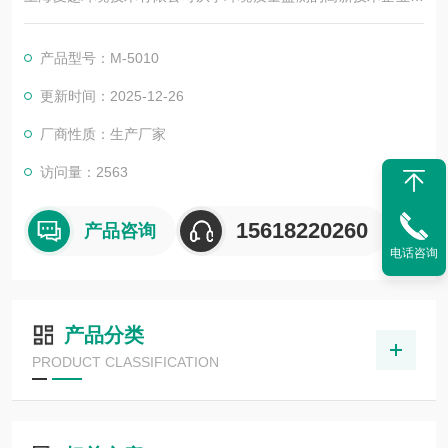
公司业务已覆盖前期现场勘查、全面分析、中期方案设计、产品
生产与后期施工安装等环保水气监测全流程，可根据客户需求提
产品型号：M-5010
供性价比的一站式解决方案。欢迎联络~
更新时间：2025-12-26
厂商性质：生产厂家
访问量：2563
15618220260
产品咨询
电话咨询
产品分类
PRODUCT CLASSIFICATION