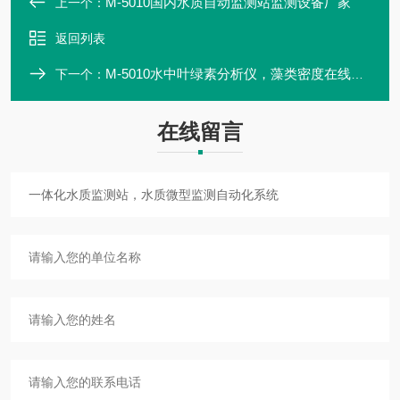
M-5010国内水质自动监测站监测设备厂家
上一个：
返回列表
M-5010水中叶绿素分析仪，藻类密度在线监测仪
下一个：
在线留言