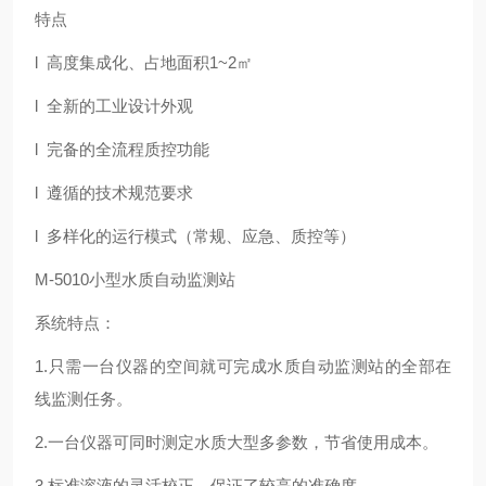
特点
l 高度集成化、占地面积1~2㎡
l 全新的工业设计外观
l 完备的全流程质控功能
l 遵循的技术规范要求
l 多样化的运行模式（常规、应急、质控等）
M-5010小型水质自动监测站
系统特点：
1.只需一台仪器的空间就可完成水质自动监测站的全部在
线监测任务。
2.一台仪器可同时测定水质大型多参数，节省使用成本。
3.标准溶液的灵活校正，保证了较高的准确度。