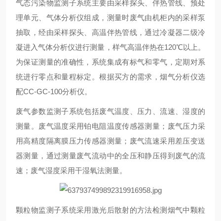
气态污染物监测子系统主要由采样探头、伴热管线、预处
理单元、气体分析仪组成，测量时废气由机柜内的采样泵
抽取，经由采样探头、高温伴热管线，通过冷凝器二级冷
凝进入气体分析仪进行测量，样气高温伴热在120℃以上。
为保证测量的准确性，系统集成有标气和零气，定期对系
统进行零点和量程标定。根据买方的需求，烟气分析仪选
配CC-GC-100分析仪。
废气参数监测子系统包括废气温度、压力、流速、湿度的
测量。废气温度采用铂电阻温度传感器测量；废气压力采
用高精度隔离膜压力传感器测量；废气流速采用差压变送
器测量，通过测量废气流动中的全压和静压得到废气的流
速；废气湿度采用干湿氧法测量。
颗粒物监测子系统采用激光后散射的方法检测烟气中颗粒