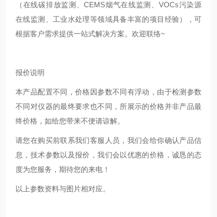
（在线碳排放监测、CEMS烟气在线监测、VOCs污染源
在线监测、工业水处理等领域具备丰富的项目经验），可
根据客户需求提供一站式解决方案。欢迎联络~
报价说明
本产品配置不同，价格因参数不同有浮动，由于检测参数
不同对仪器的最终要求也不同，所展示的价格并非产品最
终价格，如给您带来不便请谅解。
请您在购买前联系我们客服人员，我们会给你确认产品信
息，技术参数以及报价，我们会以优惠的价格，诚恳的态
度为您服务，期待您的来电！
以上参数资料与图片相对应。