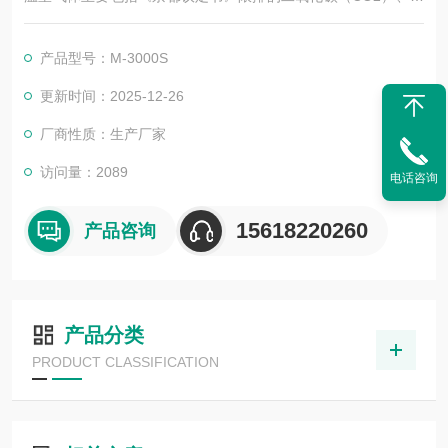
烷（CH4）、六氟化硫（SF6）、氢氟碳化物（HFCs）、全氟化
碳（PFCs），以及《蒙特利尔议定书》限排的部分卤代温室气
产品型号：M-3000S
体。
更新时间：2025-12-26
厂商性质：生产厂家
访问量：2089
电话咨询
15618220260
产品咨询
产品分类
PRODUCT CLASSIFICATION