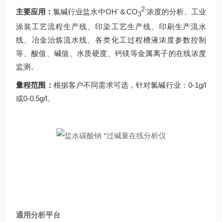
-
2-
主要应用：
氯碱行业盐水中OH
＆CO
浓度的分析、工业
3
涂装工艺流程生产线、印染工艺生产线、印刷生产流水
线、冶金治炼流水线、各类化工过程槽液浓度参数控制
等、酸值、碱值、水质硬度、钙镁等金属离子的在线浓度
监测。
量程范围：
根据客户不同需求可选，针对氯碱行业：0-1g/l
或0-0.5g/l。
通用分析平台