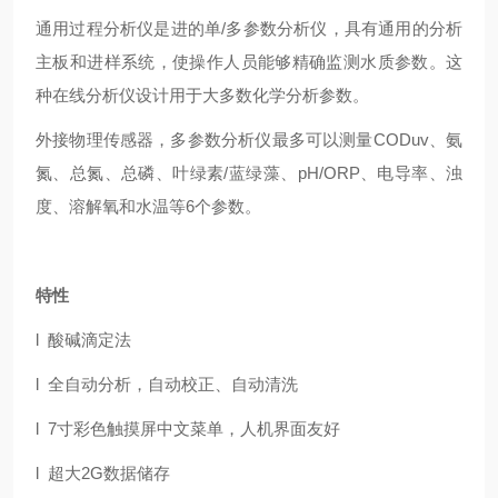
通用过程分析仪是进的单/多参数分析仪，具有通用的分析
主板和进样系统，使操作人员能够精确监测水质参数。这
种在线分析仪设计用于大多数化学分析参数。
外接物理传感器，多参数分析仪最多可以测量CODuv、氨
氮、总氮、总磷、叶绿素/蓝绿藻、pH/ORP、电导率、浊
度、溶解氧和水温等6个参数。
特性
l 酸碱滴定法
l 全自动分析，自动校正、自动清洗
l 7寸彩色触摸屏中文菜单，人机界面友好
l 超大2G数据储存