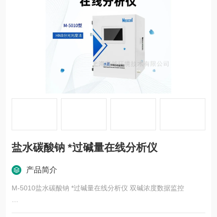
盐水碳酸钠 *过碱量在线分析仪
产品简介
M-5010盐水碳酸钠 *过碱量在线分析仪 双碱浓度数据监控
盐水过碱量在线分析仪是用于检测盐水中过碱量（*和碳酸钠）的