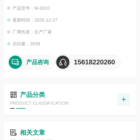
设备。它可以实现对水样中过碱量的实时监测，为相关工业生产
产品型号：M-5010
过程提供重要的数据支持。分析仪采用滴定法进行测量。以某种
常见的盐水过碱量在线分析系统为例，其测量原理是用已知浓度
更新时间：2025-12-27
的硫酸对两碱样品进行滴定，
厂商性质：生产厂家
访问量：2639
15618220260
产品咨询
产品分类
PRODUCT CLASSIFICATION
相关文章