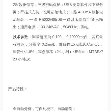
2G 数据储存；三级密码保护；USB 更新软件和下载数
据；壁挂式安装，也可选落地式；二路 4-20mA 模拟电
流输出；一路 RS232/485 和一路以太网数字通讯输
出；通用电源（100-240VAC，50/60Hz）供电。
技术参数
：测量范围为 0-100.....0-10000mg/L，其它量
程可选；分辨率 0.2mg/L；准确性±5%或±0.05mg/L；
重复性≤1.8%；零点漂移（24 小时）≤5%f.s.；MTBF≥7
20 小时/次。
产品特性：
全自动分析，可自动校正、自动清洗；