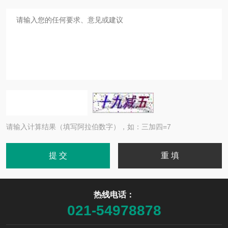
请输入计算结果（填写阿拉伯数字），如：三加四=7
热线电话：
021-54978878