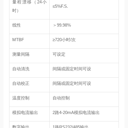
量程漂移（24小
≤5%F.S.
时）
线性
＞99.98%
MTBF
≥720小时/次
测量间隔
可设定
自动清洗
间隔或固定时间可设
自动校正
间隔或固定时间可设
温度控制
自动控制
模拟电流输出
2路4-20mA模拟电流输出
数字输出
1路RS232/485输出