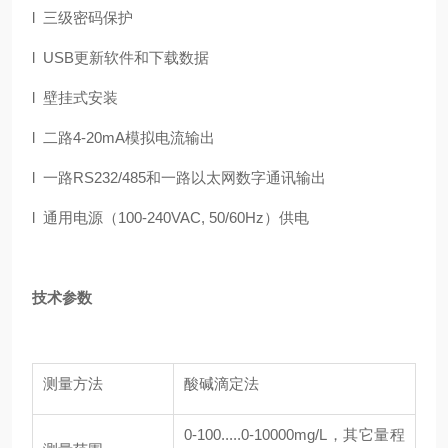
l 三级密码保护
l USB更新软件和下载数据
l 壁挂式安装
l 二路4-20mA模拟电流输出
l 一路RS232/485和一路以太网数字通讯输出
l 通用电源（100-240VAC, 50/60Hz）供电
技术参数
测量方法
酸碱滴定法
0-100.....0-10000mg/L，其它量程