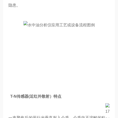
隐患
。
T-N传感器(近红外散射）
特点
一束聚焦后的平行光垂直射入介质，介质内不溶解的粒