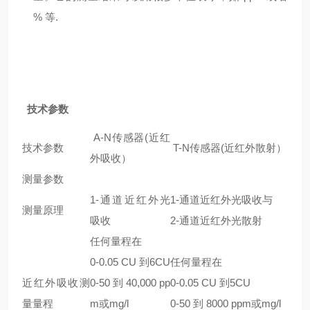
% 等.
技术参数
A-N传感器(近红
技术参数
T-N传感器(近红外散射）
外吸收）
测量参数
1-通道近红外光
1-通道近红外光吸收与
测量原理
吸收
2-通道近红外光散射
任何量程在
0-0.05 CU 到6CU
任何量程在
近红外吸收测
0-50 到 40,000 pp
0-0.05 CU 到5CU
量量程
m或mg/l
0-50 到 8000 ppm或mg/l