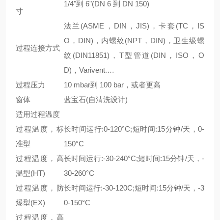
1/4"到 6"(DN 6 到 DN 150)
寸
法兰(ASME，DIN，JIS)，卡套(TC，IS
O，DIN)，内螺纹(NPT，DIN)，卫生级螺
过程连接方式
纹(DIN11851)，T型管道(DIN，ISO，O
D)，Varivent.…
过程压力
10 mbar到 100 bar，或者更高
窗体
蓝宝石(自清洗设计)
适用过程温度
过程温度，标
长时间运行:0-120°C;短时间:15分钟/天，0-
准型
150°C
过程温度，高
长时间运行:-30-240°C;短时间:15分钟/天，-
温型(HT)
30-260°C
过程温度，防
长时间运行:-30-120C;短时间:15分钟/天，-3
爆型(EX)
0-150°C
过程温度，高