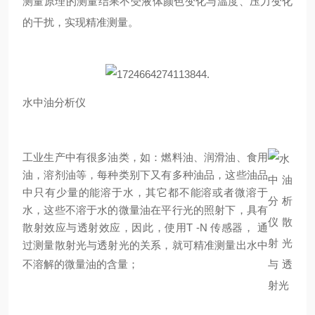
测量原理的测量结果不受液体颜色变化与温度、压力变化
的干扰，实现精准测量。
水中油分析仪
工业生产中有很多油类，如：燃料油、润滑油、食用
油，溶剂油等，每种类别下又有多种油品，这些油品
中只有少量的能溶于水，其它都不能溶或者微溶于
水，这些不溶于水的微量油在平行光的照射下，具有
散射效应与透射效应，因此，使用T -N 传感器， 通
过测量散射光与透射光的关系，就可精准测量出水中
不溶解的微量油的含量
；