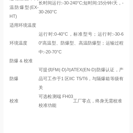
长时间运行:-30-240°C;短时间:15分钟/天，-
温防爆型(EX-
30-260°C
HT)
适用环境温度
运行时:0-40°C，标准型号；运行时:-30-6
环境温度
0“高温型、防爆型、高温防爆型；运输过程
中:-20-70°C
防爆 & 校准
可提供FM(-D)与ATEX(EN-D)防爆认证，产
防爆
品可工作于1 区IIC T5/T6，与隔爆箱等级有
关
可选检测端 FH03
校准
工厂零点，终身无需校准
校准功能