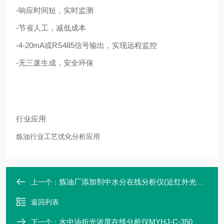
-
响应时间短，实时监测
-
节省人工，减低成本
-
4-20mA或RS485信号输出，实现远程监控
-
无三废生成，安全环保
行业应用
炼油行业工艺优化分析应用
炼油厂添加剂中水分在线分析仪(近红外光散射)
上一个：
返回列表
水中油折光浓度在线分析仪MYHJ-C-350
下一个：