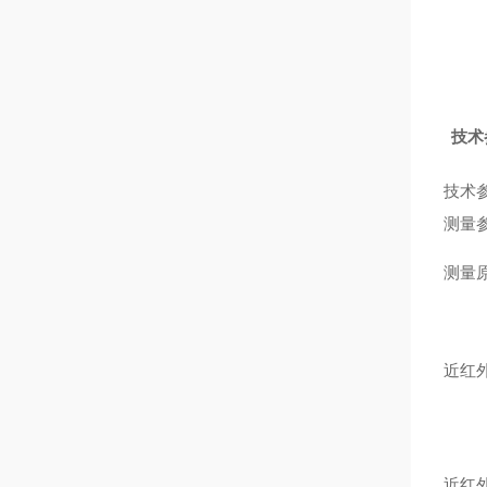
技术
技术
测量
测量
近红
近红