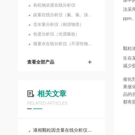
体中
有机物浓度在线分析仪
法采
卤素在线分析仪（氟、氯、溴、碘）
ppm
含水量分析仪（相溶物质）
色度分析仪（光谱吸收）
微量水在线分析仪（不溶性物质）
颗粒
生在
查看全部产品
减少
催化
果催
相关文章
品的
都有
RELATED ARTICLES
液相颗粒固含量在线分析仪：工业生产过程的精准监控者