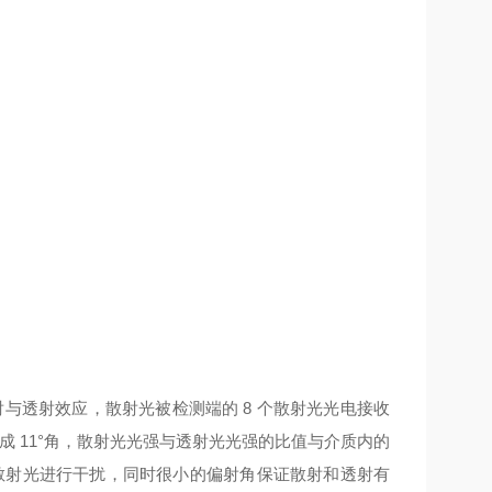
与透射效应，散射光被检测端的 8 个散射光光电接收
 11°角，散射光光强与透射光光强的比值与介质内的
散射光进行干扰，同时很小的偏射角保证散射和透射有