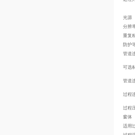
光源
分辨
重复
防护
管道
可选
管道
过程
过程
窗体
适用
过程