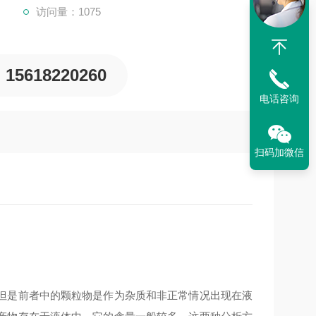
访问量：1075
15618220260
电话咨询
扫码加微信
但是前者中的颗粒物是作为杂质和非正常情况出现在液