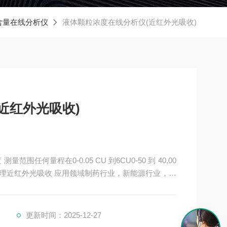
含量在线分析仪
液体颗粒浓度在线分析仪(近红外光吸收)
近红外光吸收)
，食品生化行业，石化行业，机械加工行业
更新时间：2025-12-27