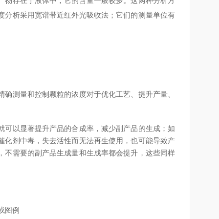
产物存在于液体中，它的含量一般较多。这两种分析方
度分析采用宽谱带近红外光吸收法；它们的测量单位有
精确测量和控制颗粒的浓度对于优化工艺、提升产量、
就可以显著提升产品的合成率，减少副产品的生成；如
催化剂中毒，失去活性而无法再生使用，也可能导致产
，不需要的副产品生成量和生成率都会提升，这些同样