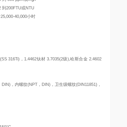
.2 到200FTU或NTU
000-40,000小时
(SS 316Ti)，1.4462钛材 3.7035(2级),哈斯合金 2.4602
，DIN)，内螺纹(NPT，DIN)，卫生级螺纹(DIN11851)，
50°C