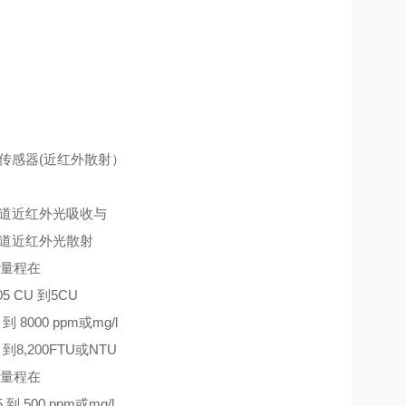
N传感器(近红外散射）
通道近红外光吸收与
通道近红外光散射
量程在
.05 CU 到5CU
0 到 8000 ppm或mg/l
0 到8,200FTU或NTU
量程在
.5 到 500 ppm或mg/l