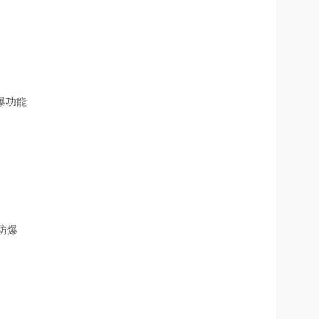
爆功能
:防爆