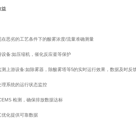
收益
现在恶劣的工艺条件下的酸雾浓度/流量准确测量
游设备:如压缩机，催化反应釜等保护
监测上游设备:如除雾器，除酸雾塔等5的实时运行效果，数据及时反
处理系统的运行状态监控
CEMS 检测，确保排放数据达标
艺优化提供可靠数据