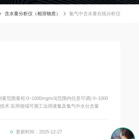
含水量分析仪（相溶物质）
氯气中含水量在线分析仪
PPM(范围内任意可调) 技术原理静电感应传感技术 应用领域可测工业用液氯及氯气中水分含量
更新时间：2025-12-27