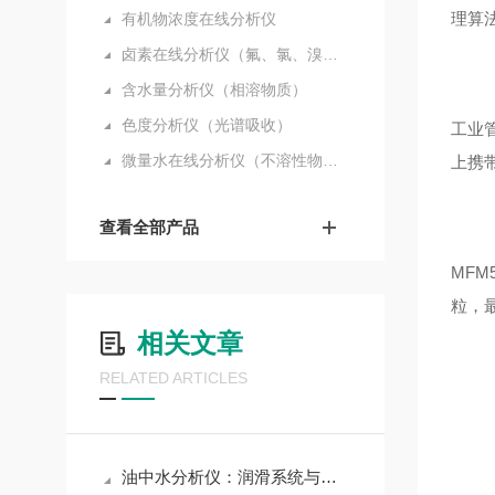
理算
有机物浓度在线分析仪
卤素在线分析仪（氟、氯、溴、碘）
含水量分析仪（相溶物质）
色度分析仪（光谱吸收）
工业
微量水在线分析仪（不溶性物质）
上携
查看全部产品
MF
粒，
相关文章
RELATED ARTICLES
油中水分析仪：润滑系统与电力设备的健康诊断神器