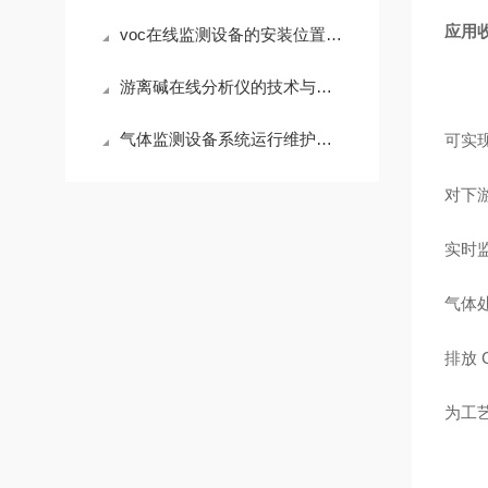
应用
voc在线监测设备的安装位置标准规范
游离碱在线分析仪的技术与应用解析
气体监测设备系统运行维护技术规范
可实
对下
实时
气体
排放 
为工