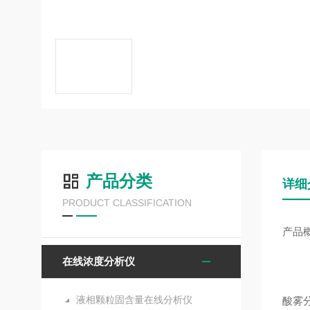
产品分类
详细
PRODUCT CLASSIFICATION
产品
在线浓度分析仪
液相颗粒固含量在线分析仪
酸雾