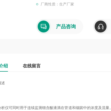
厂商性质：生产厂家
产品咨询
介绍
在线留言
概述
分析仪可同时用于连续监测细含酸液滴在管道和烟囱中的浓度及流量