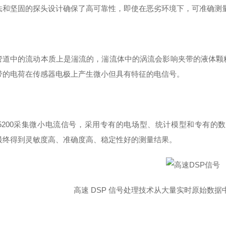
法和坚固的探头设计确保了高可靠性，即使在恶劣环境下，可准确测
管道中的流动本质上是湍流的，湍流体中的涡流会影响夹带的液体颗
带的电荷在传感器电极上产生微小但具有特征的电信号。
M5200采集微小电流信号，采用专有的电场型、统计模型和专有
最终得到灵敏度高、准确度高、稳定性好的测量结果。
高速 DSP 信号处理技术从大量实时原始数