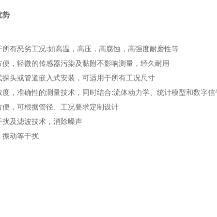
优势
于所有恶劣工况:如高温，高压，高腐蚀，高强度耐磨性等
方便，轻微的传感器污染及黏附不影响测量，经久耐用
式探头或管道嵌入式安装，可适用于所有工况尺寸
敏度，准确性的测量技术，同时结合:流体动力学、统计模型和数字信
方便，可根据管径、工况要求定制设计
干扰及滤波技术，消除噪声
，振动等干扰