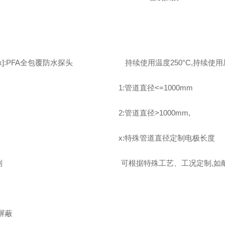
,2,x]:PFA全包覆防水探头 持续使用温度250°C,持续使用压力
:管道直径<=1000mm
:管道直径>1000mm,
:特殊管道直径定制电极长度
:定制 可根据特殊工艺、工况定制,如耐高温
屏蔽