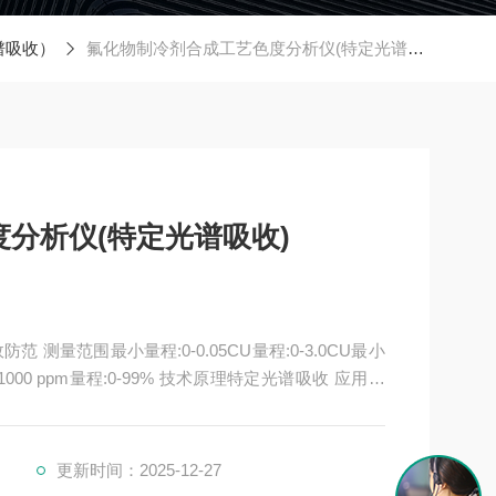
谱吸收）
氟化物制冷剂合成工艺色度分析仪(特定光谱吸收)
分析仪(特定光谱吸收)
:0-99% 技术原理特定光谱吸收 应用领
行业，电子半导体，氯碱化工，食品生化行业，石化
更新时间：2025-12-27