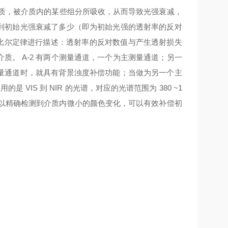
介质，被介质内的某些组分所吸收，从而导致光强衰减，
到初始光强衰减了多少（即为初始光强的透射率的反对
 比尔定律进行描述：透射率的反对数值与产生透射损失
。 A-2 有两个测量通道，一个为主测量通道；另一
量通道时，就具有背景浊度补偿功能；当做为另一个主
 VIS 到 NIR 的光谱，对应的光谱范围为 380 ~1
可以精确检测到介质内微小的颜色变化，可以有效补偿初