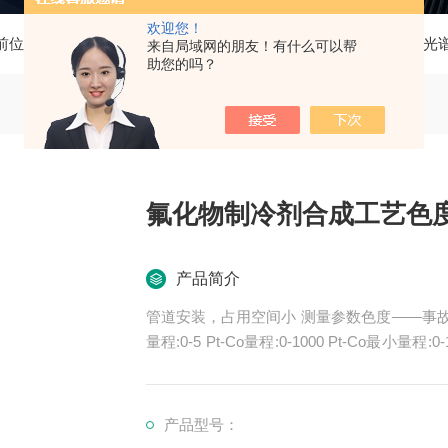
欢迎您！
前位置：
首页
产品中心
在线浓度分析仪
色度分析仪（光
来自局域网的朋友！有什么可以帮
助您的吗？
氟化物制冷剂合成工艺色度
产品简介
管道安装，占用空间小 测量参数色度——事故防范 测量范围最小量程:0-0.05CU量程:0-3.0CU最小
量程:0-5 Pt-Co量程:0-1000 Pt-Co最小量程:0-1000 ppm量程
域制药行业，新能源行业，双氧水行业，炼油
行业，机械加工行业
产品型号：