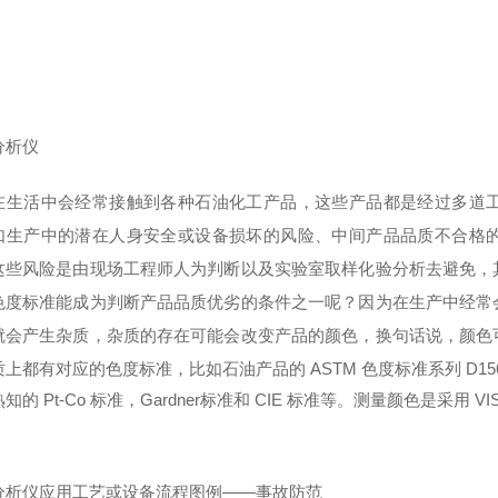
分析仪
在生活中会经常接触到各种石油化工产品，这些产品都是经过多道
如生产中的潜在人身安全或设备损坏的风险、中间产品品质不合格
这些风险是由现场工程师人为判断以及实验室取样化验分析去避免，
色度标准能成为判断产品品质优劣的条件之一呢？因为在生产中经常
就会产生杂质，杂质的存在可能会改变产品的颜色，换句话说，颜色
上都有对应的色度标准，比如石油产品的 ASTM 色度标准系列 D156、 E3
知的 Pt-Co 标准，Gardner标准和 CIE 标准等。测量颜色是采用 VI
分析仪应用工艺或设备流程图例——事故防范