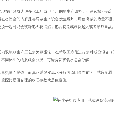
水现在已经成为许多化工厂或电子厂的的生产原料，但是它极不稳定
量在密闭空间内膨胀会导致生产设备发生爆炸，即使释放的热量不足
物质一起可能会被静电火花点燃，也容易造成设备起火或者爆炸事故
国内双氧水生产工艺多为蒽醌法，在萃取工序段进行多种成分混合（
，不同比重的物质就会分层，可能诱发双氧水急剧分解，
大量热量而爆炸，而真正诱发双氧水分解的原因是在前面工艺段配置工
浓度配比是否合理的物理参数就是色度值。