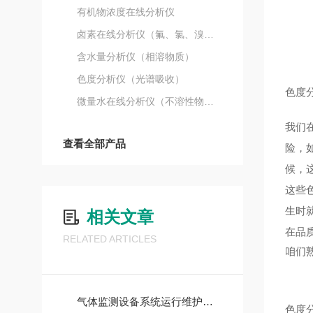
有机物浓度在线分析仪
卤素在线分析仪（氟、氯、溴、碘）
含水量分析仪（相溶物质）
色度分析仪（光谱吸收）
色度
微量水在线分析仪（不溶性物质）
我们
查看全部产品
险，
候，
这些
生时
相关文章
在品质
RELATED ARTICLES
咱们熟
气体监测设备系统运行维护技术规范
色度