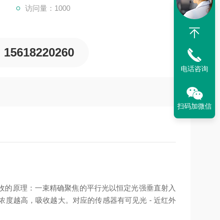
访问量：1000
15618220260
电话咨询
扫码加微信
收的原理：一束精确聚焦的平行光以恒定光强垂直射入
度越高，吸收越大。对应的传感器有可见光 - 近红外