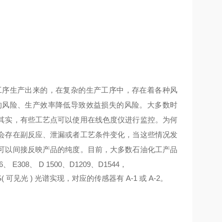
工序生产出来的，在复杂的生产工序中，存在着各种风
的风险、生产效率降低导致效益损失的风险。大多数时
其实，有些工艺点可以使用在线色度仪进行监控。为何
会存在副反应、泄漏或者工艺条件变化，当这些情况发
可以间接反映产品的纯度。目前，大多数石油化工产品
08、 D 1500、D1209、D1544，
S( 可见光 ) 光谱实现，对应的传感器有 A-1 或 A-2。