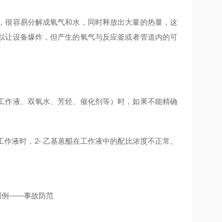
，很容易分解成氧气和水，同时释放出大量的热量，这
以让设备爆炸，但产生的氧气与反应釜或者管道内的可
。
工作液、双氧水、芳烃、催化剂等）时，如果不能精确
作液时，2- 乙基蒽醌在工作液中的配比浓度不正常。