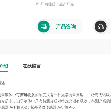
厂商性质：生产厂家
产品咨询
介绍
在线留言
概述
测量液体中
可溶解
物质的浓度只有一种光学测量原理——特定光谱吸
匀介质中，由于液体中只有待测介质对特定光谱有吸收，待测介质的浓
感器 A-1 和 A-2；紫外吸收传感器 A-5 和 A-6