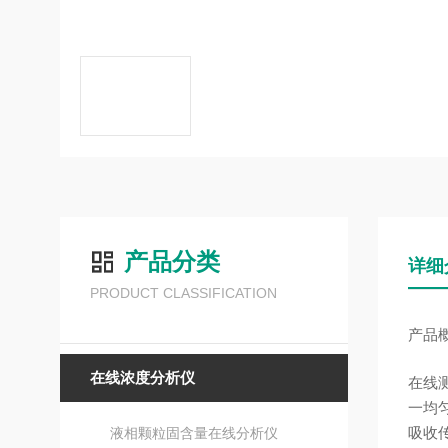
产品分类
详细
PRODUCT CLASSIFICATION
产品
在线浓度分析仪
在线
一均
吸收传
液相颗粒固含量在线分析仪