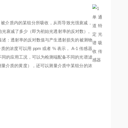
，被介质内的某组分所吸收，从而导致光强衰减，
始光衰减了多少（即为初始光透射率的反对数）。
行描述：透射率的反对数值与产生透射损失的被测物
度可以用 ppm 或者 % 表示， A-1 传感器
外光。不同的应用工况，可以为检测端配备不同的光谱滤
长下测量介质的黄度），还可以测量介质中某组分的浓