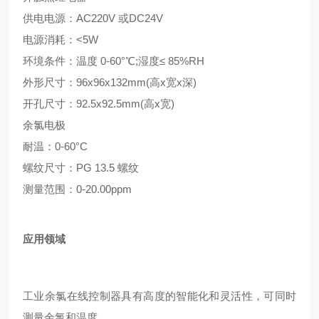
供电电源：AC220V 或DC24V
电源消耗：<5W
环境条件：温度 0-60°℃;湿度≤ 85%RH
外形尺寸：96x96x132mm(高x宽x深)
开孔尺寸：92.5x92.5mm(高x宽)
余氯电极
耐温：0-60°C
螺纹尺寸：PG 13.5 螺纹
测量范围：0-20.00ppm
应用领域
工业余氯在线控制器具有高度的智能化和灵活性，可同时
测量余氯和温度，