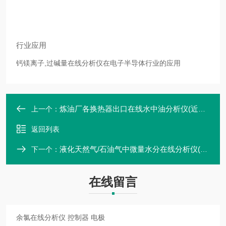
行业应用
钙镁离子,过碱量在线分析仪在电子半导体行业的应用
炼油厂各换热器出口在线水中油分析仪(近红外光散射)
上一个：
返回列表
液化天然气/石油气中微量水分在线分析仪(近红外光散射)
下一个：
在线留言