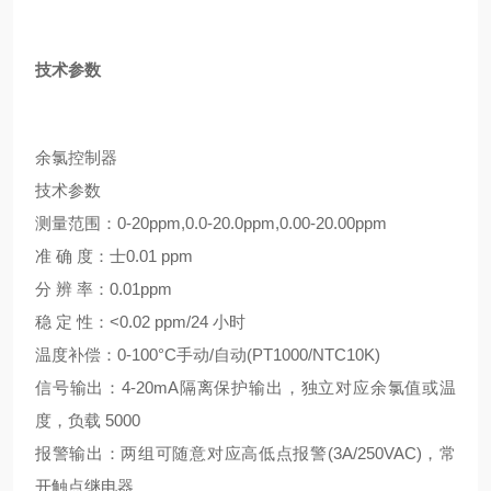
技术参数
余氯控制器
技术参数
测量范围：0-20ppm,0.0-20.0ppm,0.00-20.00ppm
准 确 度：士0.01 ppm
分 辨 率：0.01ppm
稳 定 性：<0.02 ppm/24 小时
温度补偿：0-100°C手动/自动(PT1000/NTC10K)
信号输出：4-20mA隔离保护输出，独立对应余氯值或温
度，负载 5000
报警输出：两组可随意对应高低点报警(3A/250VAC)，常
开触点继电器