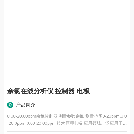
余氯在线分析仪 控制器 电极
产品简介
0.00-20.00ppm余氯控制器 测量参数余氯 测量范围0-20ppm,0.0
-20.0ppm,0.00-20.00ppm 技术原理电极 应用领域广泛应用于城
市 污水处理厂、电力、供水、医药、化工、食品等行业，对水中