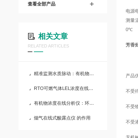
查看全部产品
电源电
测量温度
0℃
相关文章
芳香烃
RELATED ARTICLES
精准监测水质脉动：有机物浓度在线分析仪的应用与价值
产品
RTO可燃气体LEL浓度在线分析仪 FTA技术
不受
有机物浓度在线分析仪：环境监测的精准卫士
不受
烟气在线式酸露点仪 的作用
不受
无机