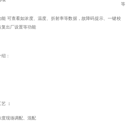
等
功能 可查看如浓度、温度、折射率等数据，故障码提示、一键校
恢复出厂设置等功能
介绍：
工艺
：
浓度现场调配、混配