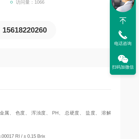
访问量：1066
15618220260
电话咨询
扫码加微信
属、 色度、 浑浊度、 PH、 总硬度、 盐度、 溶解
17 RI / ± 0.15 Brix