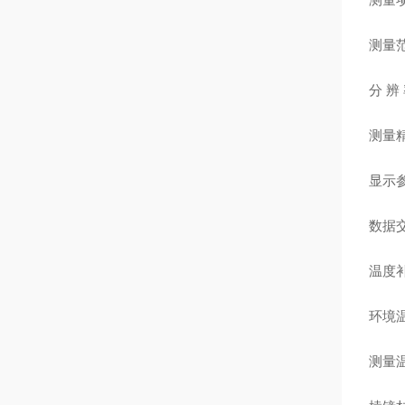
测量
分 辨
测量
显示
数据
温度
环境
测量