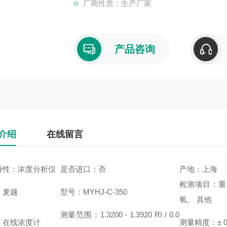
厂商性质：生产厂家
产品咨询
介绍
在线留言
特性：浓度分析仪
是否进口：否
产地：上海
检测项目：重金
：麦越
型号：MYHJ-C-350
氧、 其他
测量范围：1.3200 - 1.3920 RI / 0.0
：在线浓度计
测量精度：± 0.000