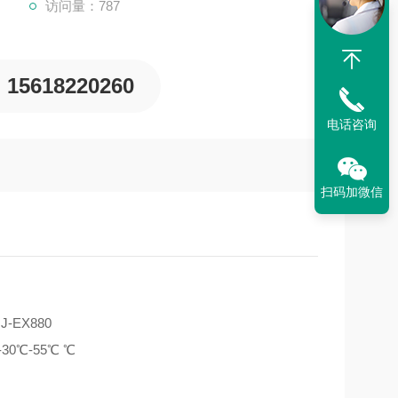
访问量：787
15618220260
电话咨询
扫码加微信
-EX880
0℃-55℃ ℃