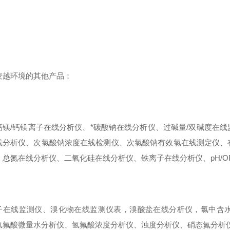
麦越环境的其他产品：
钙镁/钙镁离子在线分析仪、*碳酸钠在线分析仪、过碱量/双碱度在
线分析仪、次氯酸钠浓度在线检测仪、次氯酸钠有效氯在线测定仪、
、总氮在线分析仪、二氧化硅在线分析仪、铁离子在线分析仪、pH/OR
子在线监测仪、溴化物在线监测仪表，溴酸盐在线分析仪，氯中含
氢氟酸微量水分析仪、氢氟酸浓度分析仪、浊度分析仪、硝态氮分析仪