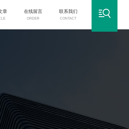
文章
在线留言
联系我们
CLE
ORDER
CONTACT