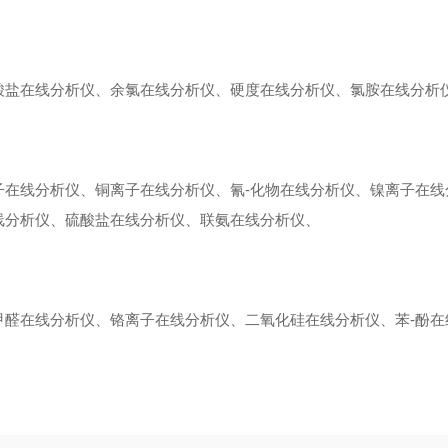
酸盐在线分析仪、余氯在线分析仪、硬度在线分析仪、氯胺在线分析
子在线分析仪、铜离子在线分析仪、氰-化物在线分析仪、镍离子在
线分析仪、硫酸盐在线分析仪、联氨在线分析仪、
甲醛在线分析仪、铬离子在线分析仪、二氧化硅在线分析仪、苯-酚在