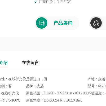
厂商性质：生产厂家
产品咨询
介绍
在线留言
特性：在线折光仪
是否进口：否
产地：麦越
定制：否
品牌：麦越
型号：MYHJ
：在线折光仪
测量范围：1.3200 - 1.5170 RI / 0.0 - 88.
环境温度：-3
偿：5-100℃
测量精度：± 0.00014 RI / ±0.10 Brix