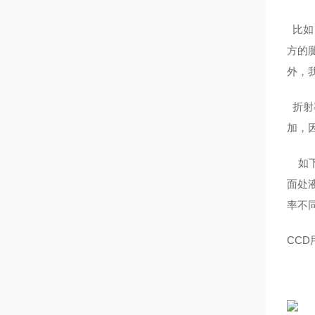
比如
方的
外，
折射
加，
如下
面处
率不
CC