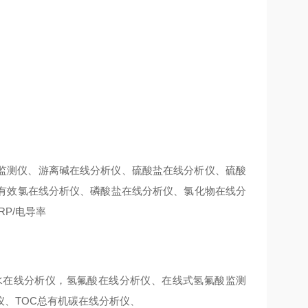
线监测仪、游离碱在线分析仪、硫酸盐在线分析仪、硫酸
有效氯在线分析仪、磷酸盐在线分析仪、氯化物在线分
P/电导率
水在线分析仪，氢氟酸在线分析仪、在线式氢氟酸监测
、TOC总有机碳在线分析仪、