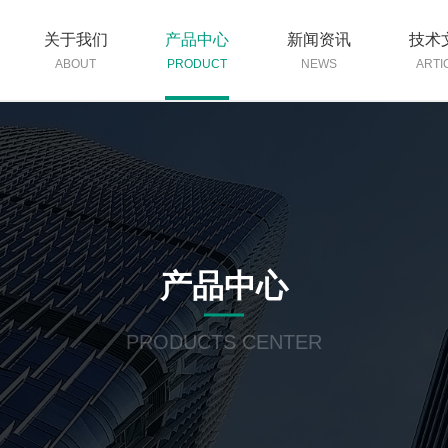
关于我们
产品中心
新闻资讯
技术
ABOUT
PRODUCT
NEWS
ARTI
产品中心
PRODUCTS CENTER