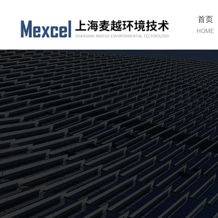
首页
HOME