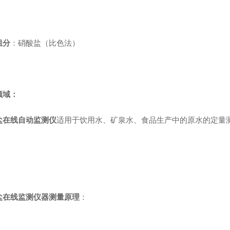
组分
：硝酸盐（比色法）
领域：
盐在线自动监测仪
适用于饮用水、矿泉水、食品生产中的原水的定量
盐在线监测仪器
测量原理
：