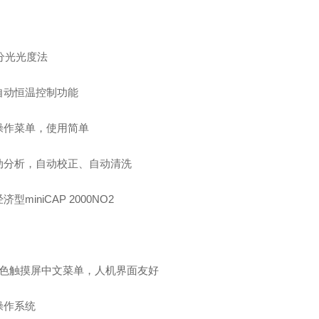
分光光度法
自动恒温控制功能
操作菜单，使用简单
动分析，自动校正、自动清洗
经济型
miniCAP 2000NO2
彩色触摸屏中文菜单，人机界面友好
操作系统