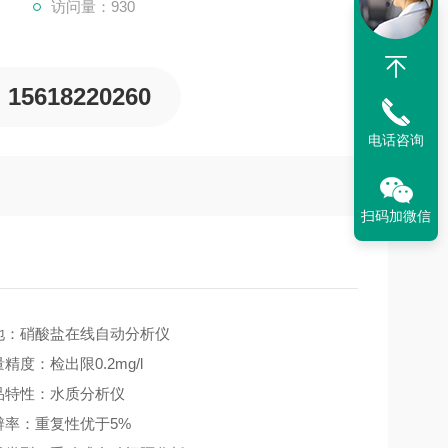
访问量：930
15618220260
电话咨询
扫码加微信
地：硝酸盐在线自动分析仪
精度：检出限0.2mg/l
品特性：水质分析仪
辨率：重复性优于5%