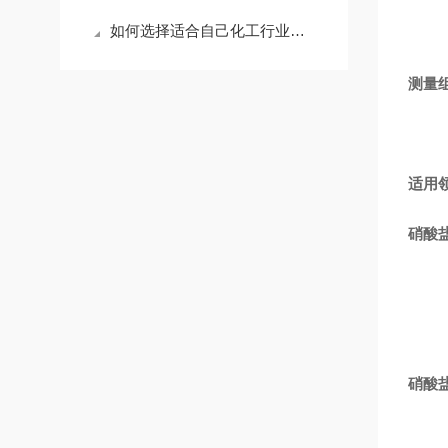
如何选择适合自己化工行业的硫酸根在线分析仪？
测量
适用
硝酸
硝酸