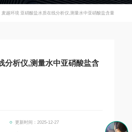
麦越环境 亚硝酸盐水质在线分析仪,测量水中亚硝酸盐含量
线分析仪,测量水中亚硝酸盐含
更新时间：2025-12-27