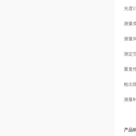
光度
测量
测量
测定
重复
检出
测量
产品