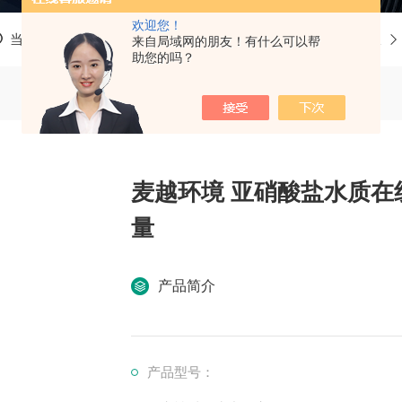
欢迎您！
当前位置：
首页
产品中心
氯碱生产过程水质监测仪
来自局域网的朋友！有什么可以帮
助您的吗？
麦越环境 亚硝酸盐水质在
量
产品简介
产品型号：