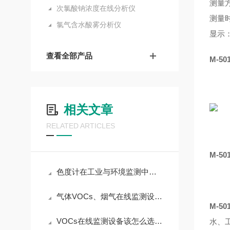
测量
次氯酸钠浓度在线分析仪
测量
氯气含水酸雾分析仪
显示：
查看全部产品
M-5
相关文章
RELATED ARTICLES
M-5
色度计在工业与环境监测中的关键作用
气体VOCs、烟气在线监测设备日常运维工作内容 麦越环境
M-50
VOCs在线监测设备该怎么选择？
水、