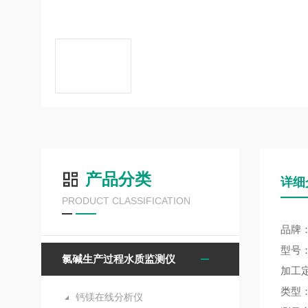
产品分类
详细
PRODUCT CLASSIFICATION
品牌
型号：
氯碱生产过程水质监测仪
加工
类型
钙镁在线分析仪