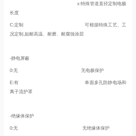
x:特殊管道直径定制电极
长度
C:定制 可根据特殊工艺、工
况定制,如耐高温、耐磨、耐腐蚀涂层
-静电屏蔽
0:无 无电极保护
E:有 单面多孔防静电场和
离子流护罩
-绝缘体保护
0:无 无绝缘体保护