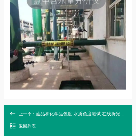
油品和化学品色度 水质色度测试 在线折光仪 MYHJ-C-350 可定制 麦越
上一个：
返回列表