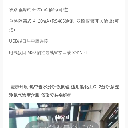
双路隔离式 4~20mA 输出(可选)
单路隔离式 4~20mA+RS485通讯+双路报警开关输出(可
选)
USB端口与电脑连接
电气接口:M20 阴性导线管接口或 3/4"NPT
麦越环境
氯中含水分析仪原理 适用氯化工CL2分析系统
测氯气浓度含量 管道安装免维护