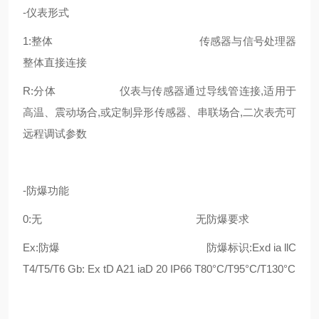
-仪表形式
1:整体 传感器与信号处理器
整体直接连接
R:分体 仪表与传感器通过导线管连接,适用于
高温、震动场合,或定制异形传感器、串联场合,二次表壳可
远程调试参数
-防爆功能
0:无 无防爆要求
Ex:防爆 防爆标识:Exd ia llC
T4/T5/T6 Gb: Ex tD A21 iaD 20 IP66 T80°C/T95°C/T130°C