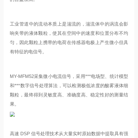
工业管道中的流动本质上是湍流的，湍流体中的涡流会影
响夹带的液体颗粒，使其在空间中的速度和位置分布不均
匀，因此颗粒上携带的电荷在传感器电极上产生微小但具
有特征的电信号。
MY-MFM52采集微小电流信号，采用***电场型、统计模型
和***数字信号处理算法，可以检测极低浓度的酸雾液体细
颗粒，最终得到灵敏度高、准确度高、稳定性好的测量结
果。
高速 DSP 信号处理技术从大量实时原始数据中提取具有强