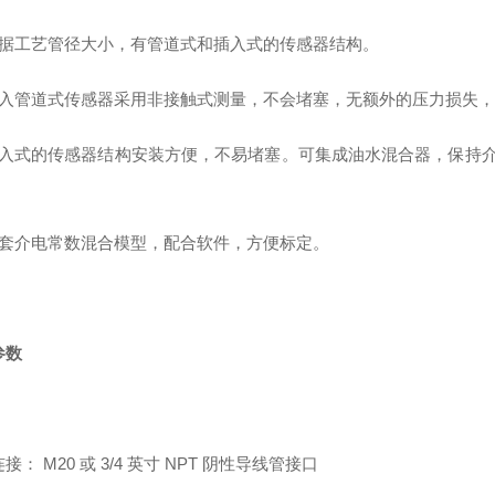
根据工艺管径大小，有管道式和插入式的传感器结构。
嵌入管道式传感器采用非接触式测量，不会堵塞，无额外的压力
插入式的传感器结构安装方便，不易堵塞。可集成油水混合器，保持
多套介电常数混合模型，配合软件，方便标定。
参数
接： M20 或 3/4 英寸 NPT 阴性导线管接口