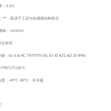
：0.1%
：***，取决于工况与传感器结构形式
移：<0.01%>
部分外壳
Ex d ia IIC T4/T5/T6 Gb; Ex tD A21 iaD 20 IP66
/T95°C/T130°C
度：-40°C~80°C，非冷凝
C