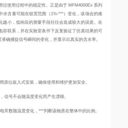
使用过程中的稳定性。正是由于 MFM4000Ex 系列
含量可能在较宽范围（1%-***）变化，该场合的难
化越小，低响应的测量手段往往会造成较大的误差。在
电容联系，并在实验室条件下反复验证了仿真结果的可
度，可准确捕捉信号瞬间的变化，并显示出真实的含水率。
 采用原位嵌入式安装，确保使用和维护更加安全。
定，信号不会随温度变化而产生漂移。
电常数随温度变化，***判断该物质在整体中的比例。