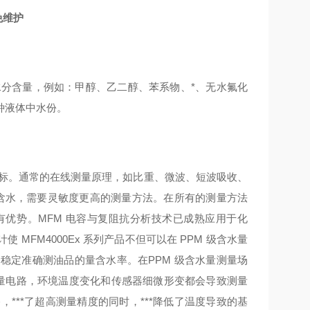
免维护
含量，例如：甲醇、乙二醇、苯系物、*、无水氟化
种液体中水份。
。通常的在线测量原理，如比重、微波、短波吸收、
微量含水，需要灵敏度更高的测量方法。在所有的测量方法
优势。MFM 电容与复阻抗分析技术已成熟应用于化
FM4000Ex 系列产品不但可以在 PPM 级含水量
做到稳定准确测油品的量含水率。在PPM 级含水量测量场
测量电路，环境温度变化和传感器细微形变都会导致测量
路，***了超高测量精度的同时，***降低了温度导致的基