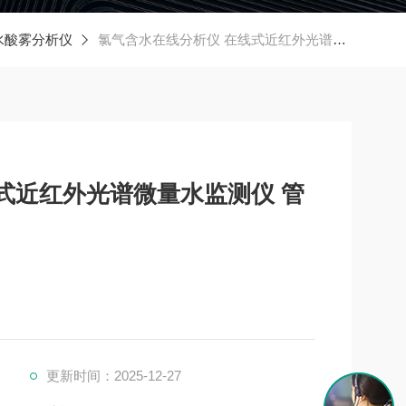
水酸雾分析仪
氯气含水在线分析仪 在线式近红外光谱微量水监测仪 管道安装免维护
式近红外光谱微量水监测仪 管
更新时间：2025-12-27