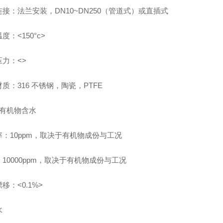
接：法兰安装，DN10~DN250（管道式）或直插式
度：<150°c>
力：<>
质：316 不锈钢，陶瓷，PTFE
 有机物含水
率：10ppm，取决于有机物成份与工况
10000ppm，取决于有机物成份与工况
移：<0.1%>
水