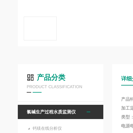
产品分类
详细
PRODUCT CLASSIFICATION
产品
加工
氯碱生产过程水质监测仪
类型
电源电
钙镁在线分析仪