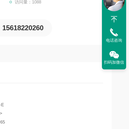
访问量：1088
15618220260
电话咨询
扫码加微信
-E
>
65