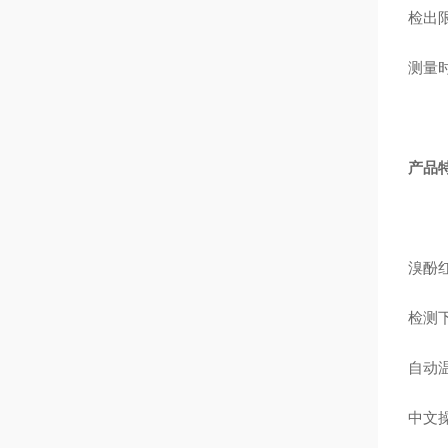
检出
测量
产品
溴酚
检测
自动
中文