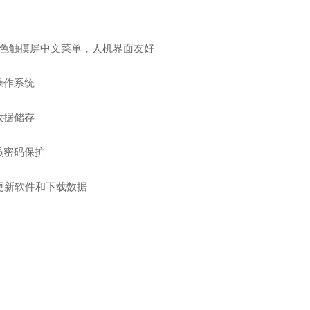
彩色触摸屏中文菜单，人机界面友好
操作系统
数据储存
员密码保护
B更新软件和下载数据