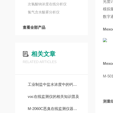
光度
次氯酸钠浓度在线分析仪
模拟量
氯气含水酸雾分析仪
数字通
查看全部产品
Mexc
相关文章
RELATED ARTICLES
Mex
M-
工业制盐中盐水浓度中的钙镁离子分析控制
voc在线监测仪的相关知识普及
测量
M-2060C恶臭在线监测仪器系统监测特点有哪些？