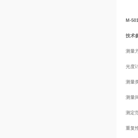
M-5
技术
测量
光度
测量
测量
测定
重复