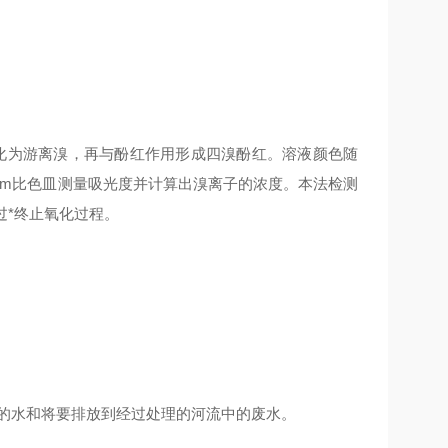
氧化为游离溴，再与酚红作用形成四溴酚红。溶液颜色随
0mm比色皿测量吸光度并计算出溴离子的浓度。本法检测
过*终止氧化过程。
的水和将要排放到经过处理的河流中的废水。