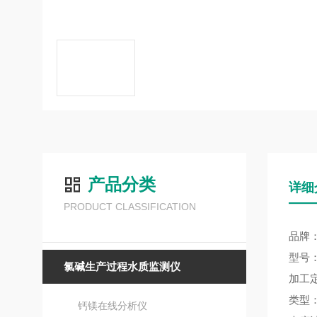
产品分类
详细
PRODUCT CLASSIFICATION
品牌：
型号：
氯碱生产过程水质监测仪
加工
类型
钙镁在线分析仪