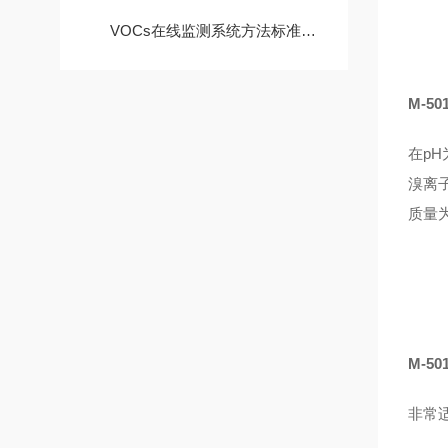
VOCs在线监测系统方法标准、安装及校准维护要求如何？
M-5
在p
溴离
质量
M-5
非常