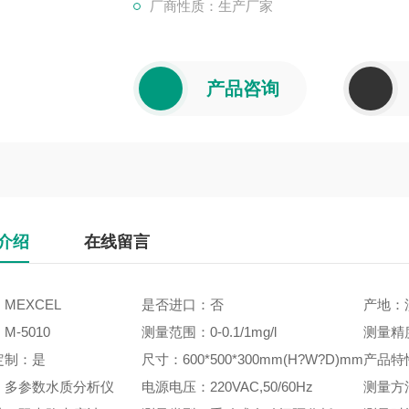
厂商性质：生产厂家
产品咨询
介绍
在线留言
MEXCEL
是否进口：否
产地：
M-5010
测量范围：0-0.1/1mg/l
测量精度
定制：是
尺寸：600*500*300mm(H?W?D)mm
产品特
：多参数水质分析仪
电源电压：220VAC,50/60Hz
测量方