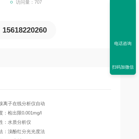
访问量：707
15618220260
电话咨询
扫码加微信
溴离子在线分析仪自动
：检出限0.001mg/l
性：水质分析仪
法：溴酚红分光光度法