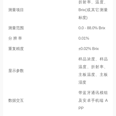
折射率、温度、
测量项目
Brix(或其它测量
标度)
测量范围
0.0 - 88.0% Brix
分 辨 率
0.01%
重复精度
±0.02% Brix
样品浓度、样品
温度、折射率、
显示参数
主板温度、主板
湿度
带蓝牙通讯模组
数据交互
及安卓手机端 A
PP