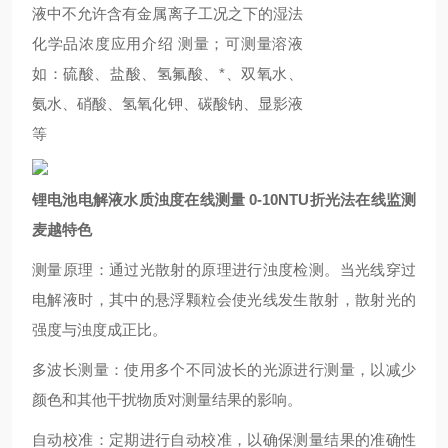
液中不允许含有金属离子工况之下的湿法
化学品浓度应用介绍 测量；可测量溶液
如：硫酸、盐酸、氢氟酸、*、双氧水、
氨水、硝酸、氢氧化钾、碳酸钠、显影液
等
锂电池电解液水质浊度在线测量 0-10NTU折光法在线监测
麦越特色
测量原理：通过光散射的原理进行浊度检测。当光线穿过
电解液时，其中的悬浮颗粒会使光线发生散射，散射光的
强度与浊度成正比。
多波长测量：使用多个不同波长的光源进行测量，以减少
颜色和其他干扰物质对测量结果的影响。
自动校准：定期进行自动校准，以确保测量结果的准确性