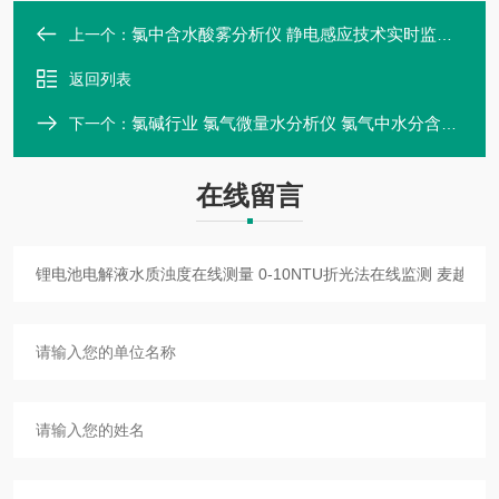
氯中含水酸雾分析仪 静电感应技术实时监测 MY-MFM52 进口品牌
上一个：
返回列表
氯碱行业 氯气微量水分析仪 氯气中水分含量的测定仪器 MY-MFM52
下一个：
在线留言