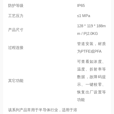
防护等级
IP65
工艺压力
≤1 MPa
128 * 119 * 188m
产品尺寸
m / 约2.0KG
管道安装，材质
过程连接
为PTFE或PFA
可查看如浓度、
温度、折射率等
数据，故障码提
其它功能
示、一键校零、
恢复出厂设置等
功能
该系列产品常用于半导体行业，适用于溶