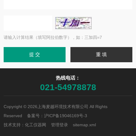
请输入计算结果（填写阿拉伯数字），如：三加四=7
热线电话：
021-54978878
Copyright © 2026上海麦越环境技术有限公司 All Rights
Reserved 备案号：
沪ICP备19046169号-3
技术支持：
化工仪器网
管理登录
sitemap.xml