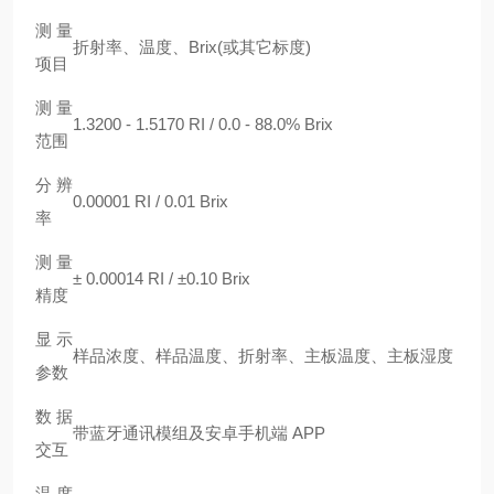
测量
折射率、温度、Brix(或其它标度)
项目
测量
1.3200 - 1.5170 RI / 0.0 - 88.0% Brix
范围
分 辨
0.00001 RI / 0.01 Brix
率
测量
± 0.00014 RI / ±0.10 Brix
精度
显示
样品浓度、样品温度、折射率、主板温度、主板湿度
参数
数据
带蓝牙通讯模组及安卓手机端 APP
交互
温度