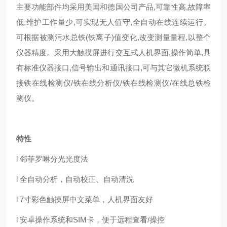
主要功能部件均采用美国和德国公司产品,可靠性高,故障率
低,维护工作量少,可实现无人值守,全自动在线连续运行。
可根据被测污水总铁(铁离子)值变化,改变测量量程,以整个
仪器精度。采用大触摸屏进行交互式人机界面,操作简单,具
有标准仪器接口,信号输出和通讯接口,可与其它微机系统联
接铁在线检测仪/铁在线分析仪/铁在线检测仪/在线总铁检
测仪。
特性
l 邻菲罗啉分光光度法
l 全自动分析，自动校正、自动清洗
l 7寸彩色触摸屏中文菜单，人机界面友好
l 安卓操作系统和SIM卡，便于远程查看/操控