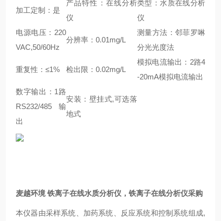
产品特性：在线分析
类型：水质在线分析
加工定制：是
仪
仪
电源电压：220
测量方法：邻菲罗啉
分辨率：0.01mg/L
VAC,50/60Hz
分光光度法
模拟电流输出：2路4
重复性：≤1%
检出限：0.02mg/L
-20mA模拟电流输出
数字输出：1路
安装：壁挂式,可选落
RS232/485输
地式
出
麦越环境 铁离子在线水质分析仪，铁离子在线分析仪采购
本仪器由采样系统、加药系统、反应系统和控制系统组成,