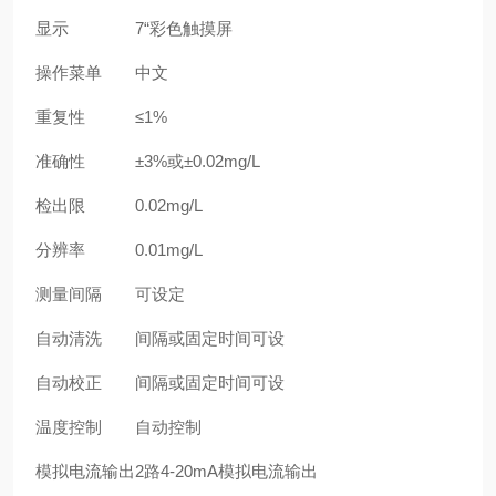
显示
7“彩色触摸屏
操作菜单
中文
重复性
≤1%
准确性
±3%或±0.02mg/L
检出限
0.02mg/L
分辨率
0.01mg/L
测量间隔
可设定
自动清洗
间隔或固定时间可设
自动校正
间隔或固定时间可设
温度控制
自动控制
模拟电流输出
2路4-20mA模拟电流输出