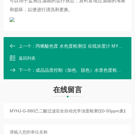
可以用于监测过滤器的运行状态，及时发现过滤器的堵塞
和损坏，以便进行清洗和更换。
丙烯酸色度 水色度检测仪 在线浓度计 MYHJ-G-880 数显操作 本安防爆
上一个：
返回列表
成品品质控制（加色、脱色）水质色度检测仪器 MYHJ-E 麦越
下一个：
在线留言