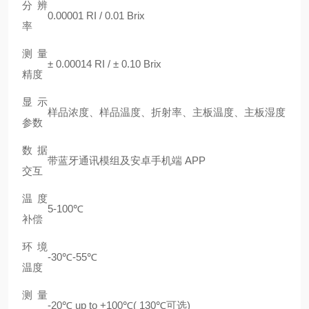
分 辨
0.00001 RI / 0.01 Brix
率
测量
± 0.00014 RI / ± 0.10 Brix
精度
显示
样品浓度、样品温度、折射率、主板温度、主板湿度
参数
数据
带蓝牙通讯模组及安卓手机端 APP
交互
温度
5-100℃
补偿
环境
-30℃-55℃
温度
测量
-20℃ up to +100℃( 130℃可选)