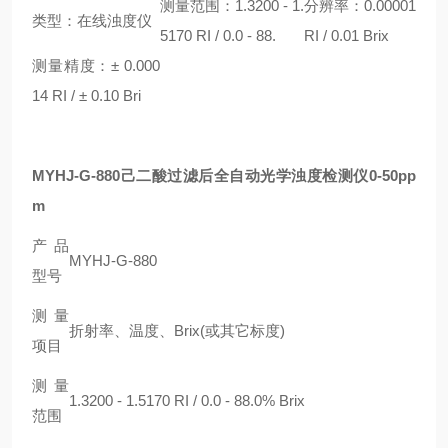
测量范围：1.3200 - 1.
分辨率：0.00001
类型：在线浊度仪
5170 RI / 0.0 - 88.
RI / 0.01 Brix
测量精度：± 0.000
14 RI / ± 0.10 Bri
MYHJ-G-880己二酸过滤后全自动光学浊度检测仪0-50pp
m
产品
MYHJ-G-880
型号
测量
折射率、温度、Brix(或其它标度)
项目
测量
1.3200 - 1.5170 RI / 0.0 - 88.0% Brix
范围