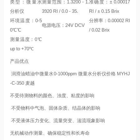
类型：微量水
测量范围：1.3200 - 1.
准确度：± 0.00017
分析仪
3920 RI / 0.0 - 35.
RI / ± 0.15 Brix
环境温度：0-5
分辨率：0.00002 RI
电源电压：24V DCV
0℃℃
/ 0.02 Brix
测量温度：0℃
up to +70℃
产品优点
润滑油蜡油中微量水0-1000ppm 微量水分析仪价格 MYHJ
-C-350 麦越
不受待测物料的颜色、浊度、粘度的影响
不受物料中气泡、固体杂质、结晶体的影响
不受液体压力变化、流量突变、湍流现象影响
无机械动作测量、确保稳定性和长寿命