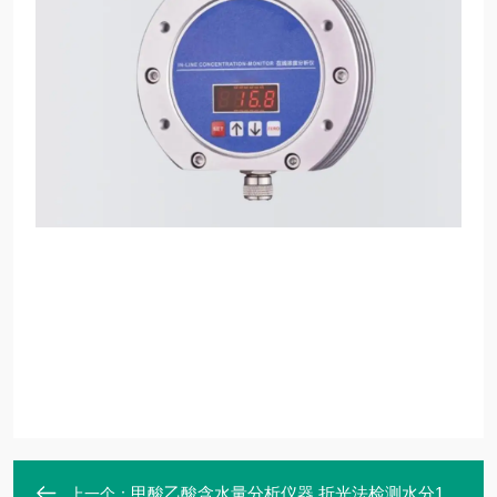
甲酸乙酸含水量分析仪器 折光法检测水分10ppm-100 实时在线
上一个：