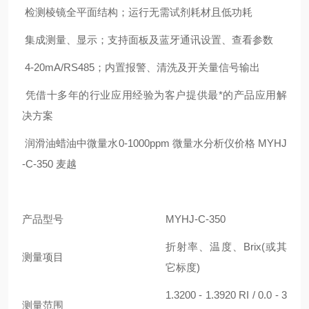
检测棱镜全平面结构；运行无需试剂耗材且低功耗
集成测量、显示；支持面板及蓝牙通讯设置、查看参数
4-20mA/RS485；内置报警、清洗及开关量信号输出
凭借十多年的行业应用经验为客户提供最*的产品应用解
决方案
润滑油蜡油中微量水0-1000ppm 微量水分析仪价格 MYHJ
-C-350 麦越
产品型号
MYHJ-C-350
折射率、温度、Brix(或其
测量项目
它标度)
1.3200 - 1.3920 RI / 0.0 - 3
测量范围