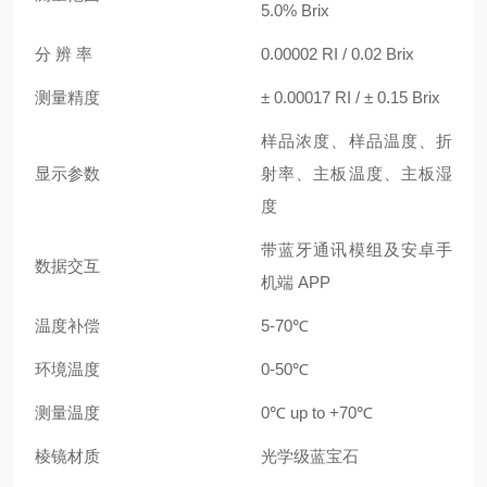
5.0% Brix
分 辨 率
0.00002 RI / 0.02 Brix
测量精度
± 0.00017 RI / ± 0.15 Brix
样品浓度、样品温度、折
显示参数
射率、主板温度、主板湿
度
带蓝牙通讯模组及安卓手
数据交互
机端 APP
温度补偿
5-70℃
环境温度
0-50℃
测量温度
0℃ up to +70℃
棱镜材质
光学级蓝宝石