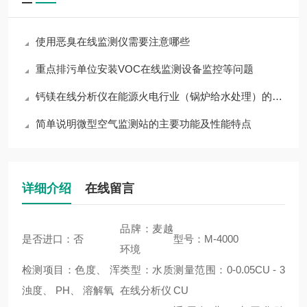
使用恶臭在线监测仪需要注意哪些
重点排污单位安装VOC在线监测设备监控等问题
钙镁在线分析仪在能源火电行业（锅炉给水处理）的作用
简单说明微型空气监测站的主要功能及性能特点
详细介绍
在线留言
品牌：麦越
是否进口：否
型号：M-4000
环境
检测项目：色度、 浑
类型：水质
测量范围：0-0.05CU - 3
浊度、 PH、 溶解氧
在线分析仪
CU