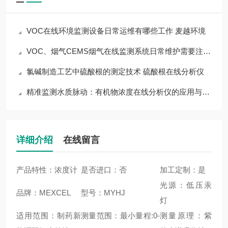
VOC在线环境监测设备日常运维有哪些工作 麦越环境
VOC、烟气CEMS烟气在线监测系统日常维护需要注意的事项 麦越环境
氯碱制造工艺中硫酸根的测定技术 硫酸根在线分析仪
精准监测水质脉动：有机物浓度在线分析仪的应用与价值
详细介绍
在线留言
产品特性：浓度计
是否进口：否
加工定制：是
光源：低压汞
品牌：MEXCEL
型号：MYHJ
灯
适用范围：制药新
测量范围：最小量程:0-
测量原理：紫