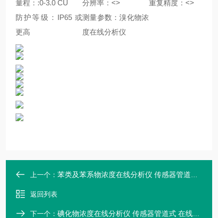
量程：:0-3.0 CU
分辨率：<>
重复精度：<>
防护等级：IP65 或
测量参数：溴化物浓
更高
度在线分析仪
苯类及苯系物浓度在线分析仪 传感器管道式 检测仪 在线紫外浓度计
上一个：
返回列表
碘化物浓度在线分析仪 传感器管道式 在线紫外浓度计 在线光谱仪 麦越
下一个：