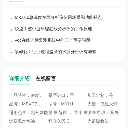
M-5010总碱度在线分析仪使用场景和功能特点
脱脂工艺中游离碱在线分析仪的工作原理
voc在线连续监测系统中的三个重要问题
氯碱化工行业过程监测的水质分析仪有哪些
详细介绍
在线留言
产品特性：浓度计
是否进口：否
加工定制：是
品牌：MEXCEL
型号：MYHJ
光源：低压汞灯
适用范围：制药新能
测量范围：最小量
测量原理：紫外
源双氧水炼油
程:0-0.05 C
光谱吸收法