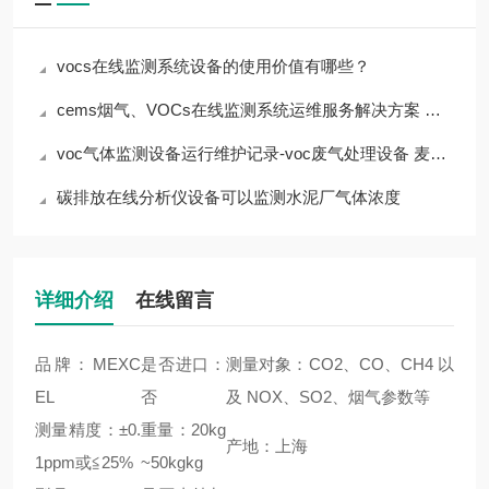
vocs在线监测系统设备的使用价值有哪些？
cems烟气、VOCs在线监测系统运维服务解决方案 上海麦越
voc气体监测设备运行维护记录-voc废气处理设备 麦越环境
碳排放在线分析仪设备可以监测水泥厂气体浓度
详细介绍
在线留言
品牌：MEXC
是否进口：
测量对象：CO2、CO、CH4 以
EL
否
及 NOX、SO2、烟气参数等
测量精度：±0.
重量：20kg
产地：上海
1ppm或≦25%
~50kgkg