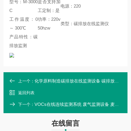
型号：M-3000
是否支持加
电源：220
C
工定制：是
工作温度：0
功率：220v
类型：碳排放在线监测仪
～ 300℃
50hzw
产品特性：碳
排放监测
化学原料制造碳排放在线监测设备 碳排放监测的CO、CO2、CH4分析仪
上一个：
返回列表
VOCs在线连续监测系统 废气监测设备 麦越M-3000S型
下一个：
在线留言