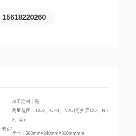
15618220260
加工定制：是
测量范围：CO2、CH4、N2O(可扩展CO、NH
3、等)
m或≦2
尺寸：500mm×240mm×800mmmm