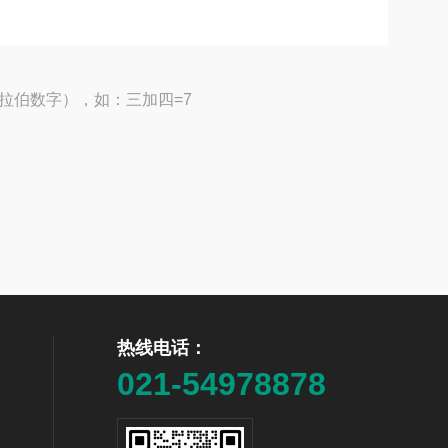
拉伯数字），如：三加四=7
热线电话：
021-54978878