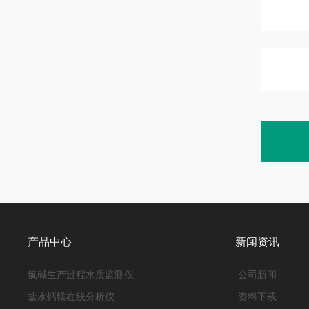
产品中心
新闻资讯
氯碱生产过程水质监测仪
公司新闻
盐水钙镁在线分析仪
资料下载