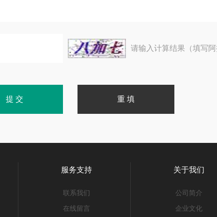
请输入计算结果（填写阿
服务支持
关于我们
联系我们
公司简介
在线留言
企业文化