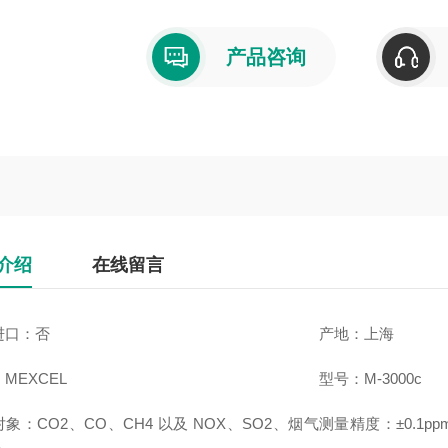
产品咨询
介绍
在线留言
进口：否
产地：上海
MEXCEL
型号：M-3000c
象：CO2、CO、CH4 以及 NOX、SO2、烟气
测量精度：±0.1pp