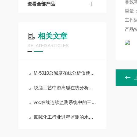
参数
查看全部产品
重量：2
工作温
产品
相关文章
RELATED ARTICLES
M-5010总碱度在线分析仪使用场景和功能特点
脱脂工艺中游离碱在线分析仪的工作原理
voc在线连续监测系统中的三个重要问题
氯碱化工行业过程监测的水质分析仪有哪些