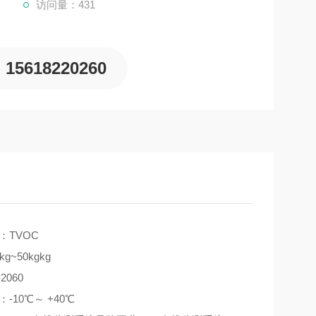
访问量：431
15618220260
：TVOC
g~50kgkg
2060
-10℃～ +40℃