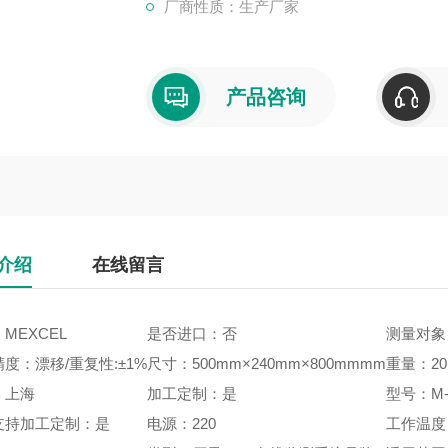
厂商性质：生产厂家
产品咨询
介绍
在线留言
MEXCEL
是否进口：否
测量对象
度：漂移/重复性:±1%
尺寸：500mm×240mm×800mmmm
重量：20k
：上海
加工定制：是
型号：M-
支持加工定制：是
电源：220
工作温度：