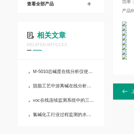
功率：2
查看全部产品
产品特
相关文章
RELATED ARTICLES
M-5010总碱度在线分析仪使用场景和功能特点
脱脂工艺中游离碱在线分析仪的工作原理
voc在线连续监测系统中的三个重要问题
氯碱化工行业过程监测的水质分析仪有哪些