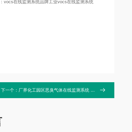
：vocs在线监测系统品牌工业vocs在线监测系统
下一个：
厂界化工园区恶臭气体在线监测系统 恶臭检测仪
言