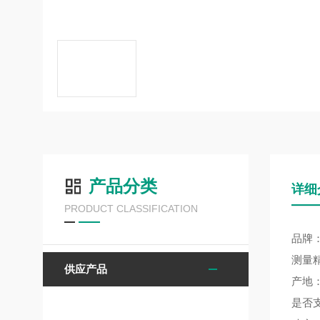
产品分类
详细
PRODUCT CLASSIFICATION
品牌：
测量精
供应产品
产地
是否