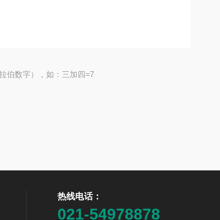
拉伯数字），如：三加四=7
热线电话：
021-54978878