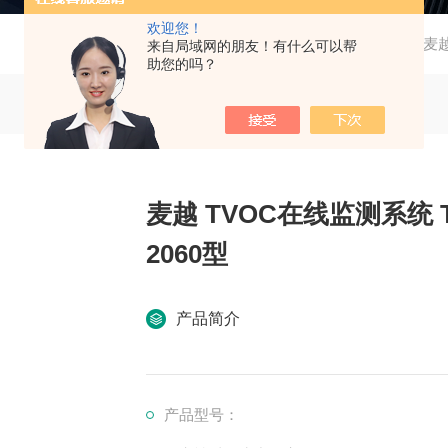
欢迎您！
当前位置：
首页
产品中心
供应产品
麦越
来自局域网的朋友！有什么可以帮
助您的吗？
麦越 TVOC在线监测系统 T
2060型
产品简介
产品型号：