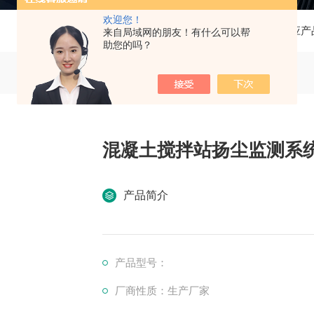
欢迎您！
当前位置：
首页
产品中心
供应产
来自局域网的朋友！有什么可以帮
助您的吗？
混凝土搅拌站扬尘监测系
产品简介
产品型号：
厂商性质：生产厂家