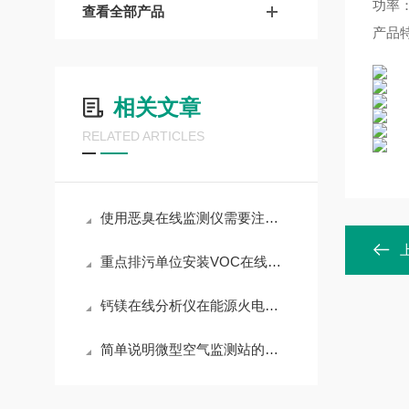
功率：
查看全部产品
产品
相关文章
RELATED ARTICLES
使用恶臭在线监测仪需要注意哪些
重点排污单位安装VOC在线监测设备监控等问题
钙镁在线分析仪在能源火电行业（锅炉给水处理）的作用
简单说明微型空气监测站的主要功能及性能特点