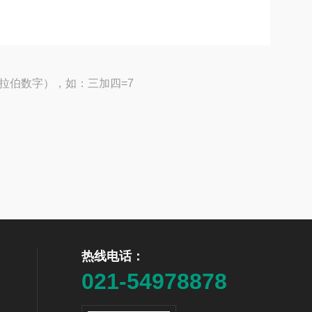
拉伯数字），如：三加四=7
热线电话：
021-54978878