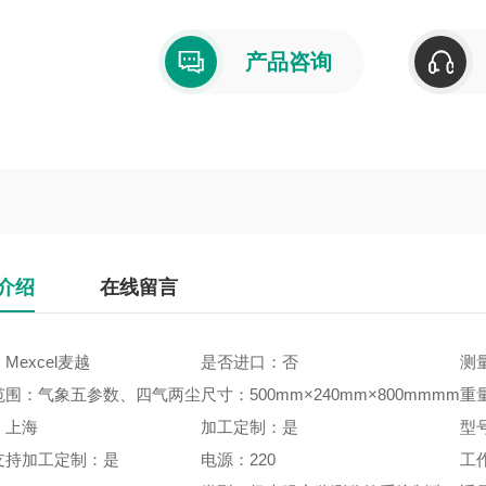
产品咨询
介绍
在线留言
Mexcel麦越
是否进口：否
测量
范围：气象五参数、四气两尘
尺寸：500mm×240mm×800mmmm
重量
：上海
加工定制：是
型号
支持加工定制：是
电源：220
工作