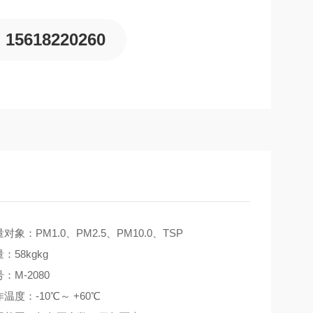
15618220260
对象：PM1.0、PM2.5、PM10.0、TSP
：58kgkg
：M-2080
温度：-10℃～ +60℃