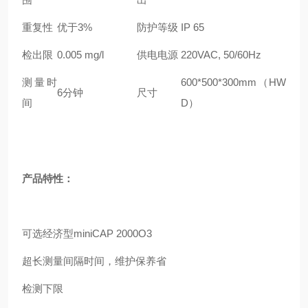
重复性
优于3%
防护等级
IP 65
检出限
0.005 mg/l
供电电源
220VAC, 50/60Hz
测量时
600*500*300mm（HW
6分钟
尺寸
间
D）
产品特性：
可选经济型miniCAP 2000O3
超长测量间隔时间，维护保养省
检测下限