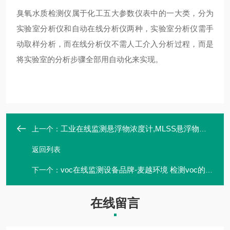
臭氧水质检测仪属于化工五大参数仪表中的一大类，分为
实验室分析仪和自动在线分析仪两种，实验室分析仪需手
动取样分析，而在线分析仪不需人工介入分析过程，而是
将实验室的分析步骤全部用自动化来实现。
工业在线监测悬浮物浓度计,MLSS悬浮物污泥计,市政污水在线测试仪
上一个：
返回列表
voc在线监测设备品牌-麦越环境 检测voc的检测仪器 M-3000s
下一个：
在线留言