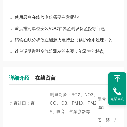
使用恶臭在线监测仪需要注意哪些
重点排污单位安装VOC在线监测设备监控等问题
钙镁在线分析仪在能源火电行业（锅炉给水处理）的作用
简单说明微型空气监测站的主要功能及性能特点
详细介绍
在线留言
测量对象：SO2、NO2、
型号：M-2
电话咨询
是否进口：否
CO、O3、PM10、PM2.
061
5、噪音、气象参数等
安装方