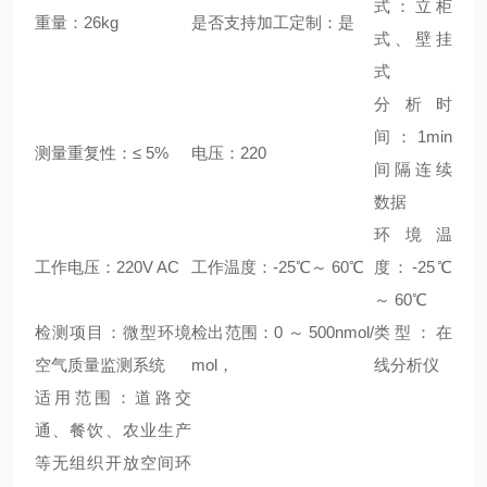
式：立柜
重量：26kg
是否支持加工定制：是
式、壁挂
式
分析时
间：1min
测量重复性：≤ 5%
电压：220
间隔连续
数据
环境温
工作电压：220V AC
工作温度：-25℃～ 60℃
度：-25℃
～ 60℃
检测项目：微型环境
检出范围：0 ～ 500nmol/
类型：在
空气质量监测系统
mol，
线分析仪
适用范围：道路交
通、餐饮、农业生产
等无组织开放空间环