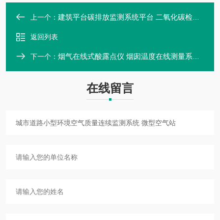
建筑平台碳排放监测系统平台 二氧化碳检测器
上一个：
返回列表
烟气在线式酸露点仪 烟囱温度在线测量系统 M-990S
下一个：
在线留言