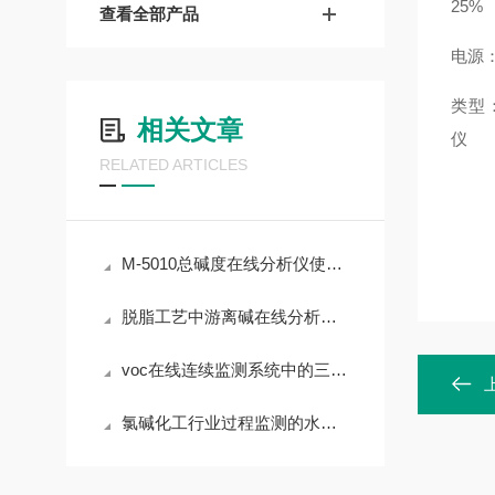
25%
查看全部产品
电源：
类型
相关文章
仪
RELATED ARTICLES
M-5010总碱度在线分析仪使用场景和功能特点
脱脂工艺中游离碱在线分析仪的工作原理
voc在线连续监测系统中的三个重要问题
氯碱化工行业过程监测的水质分析仪有哪些