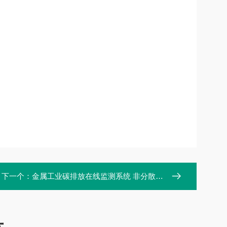
下一个：
金属工业碳排放在线监测系统 非分散红外光电技术 麦越M-3000C