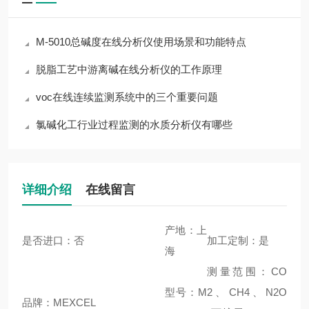
M-5010总碱度在线分析仪使用场景和功能特点
脱脂工艺中游离碱在线分析仪的工作原理
voc在线连续监测系统中的三个重要问题
氯碱化工行业过程监测的水质分析仪有哪些
详细介绍
在线留言
产地：上
是否进口：否
加工定制：是
海
测量范围：CO
型号：M
2、CH4、N2O
品牌：MEXCEL