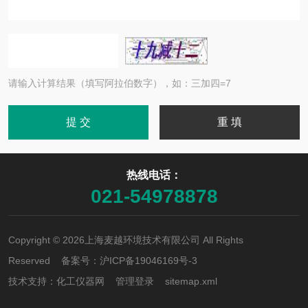
请输入计算结果（填写阿拉伯数字），如：三加四=7
热线电话：
021-54978878
Copyright © 2026上海麦越环境技术有限公司 All Rights
Reserved 备案号：
沪ICP备19046169号-3
技术支持：
化工仪器网
管理登录
sitemap.xml