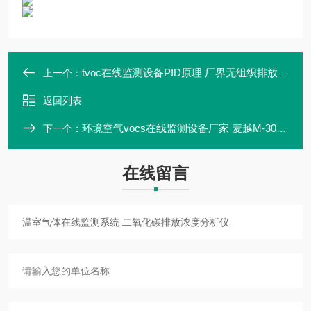
tvoc在线监测设备PID原理 厂界无组织排放废气监测气象五参数
上一个：
返回列表
环境空气vocs在线监测设备厂家 麦越M-3000S型
下一个：
在线留言