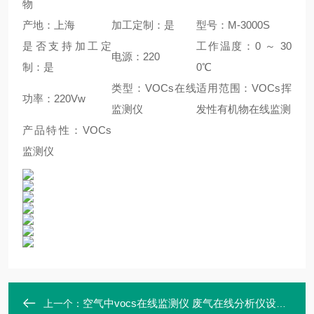
物
产地：上海
加工定制：是
型号：M-3000S
是否支持加工定
工作温度：0 ～ 30
电源：220
制：是
0℃
类型：VOCs在线
适用范围：VOCs挥
功率：220Vw
监测仪
发性有机物在线监测
产品特性：VOCs
监测仪
空气中vocs在线监测仪 废气在线分析仪设备 麦越M-3000S型
上一个：