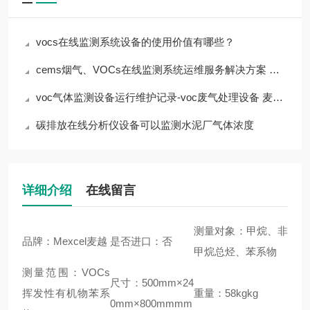
vocs在线监测系统设备的使用价值有哪些？
cems烟气、VOCs在线监测系统运维服务解决方案 上海麦越
voc气体监测设备运行维护记录-voc废气处理设备 麦越环境
碳排放在线分析仪设备可以监测水泥厂气体浓度
详细介绍
在线留言
测量对象：甲烷、非
品牌：Mexcel麦越
是否进口：否
甲烷总烃、苯系物
测量范围：VOCs
尺寸：500mm×24
挥发性有机物苯系
重量：58kgkg
0mm×800mmmm