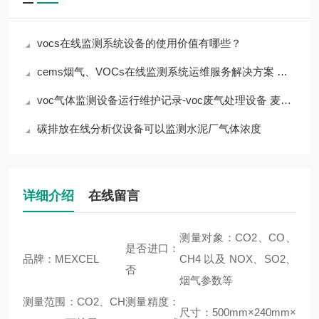
vocs在线监测系统设备的使用价值有哪些？
cems烟气、VOCs在线监测系统运维服务解决方案 上海麦越
voc气体监测设备运行维护记录-voc废气处理设备 麦越环境
碳排放在线分析仪设备可以监测水泥厂气体浓度
详细介绍
在线留言
测量对象：CO2、CO、
是否进口：
品牌：MEXCEL
CH4 以及 NOX、SO2、
否
烟气参数等
测量范围：CO2、CH
测量精度：
尺寸：500mm×240mm×