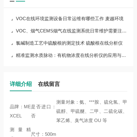
VOC在线环境监测设备日常运维有哪些工作 麦越环境
VOC、烟气CEMS烟气在线监测系统日常维护需要注意的事项 麦越环境
氯碱制造工艺中硫酸根的测定技术 硫酸根在线分析仪
精准监测水质脉动：有机物浓度在线分析仪的应用与价值
详细介绍
在线留言
测量对象：氨、***胺、硫化氢、甲
品牌：ME
是否进口：
硫醇、甲硫醚、二甲、二硫化碳、
XCEL
否
苯乙烯、臭气浓度 OU 等
测量精
尺寸：500m