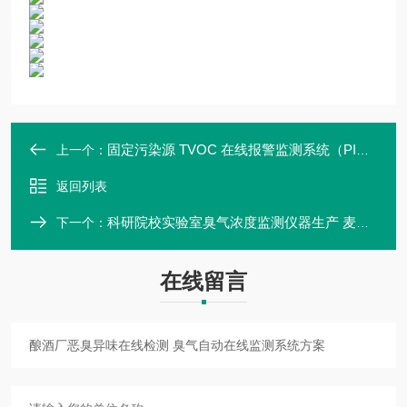
固定污染源 TVOC 在线报警监测系统（PID）实时监测
上一个：
返回列表
科研院校实验室臭气浓度监测仪器生产 麦越M-2060
下一个：
在线留言