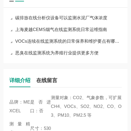
碳排放在线分析仪设备可以监测水泥厂气体浓度
上海麦越CEMS烟气在线监测系统日常运维指南
VOCs连续在线监测系统的日常保养和维护要点有哪些 上海麦越
恶臭在线监测系统为养殖行业提供更多方便
详细介绍
在线留言
测量对象：CO2、气象参数，可扩展
品牌：ME
是否进
CH4、VOCs、SO2、NO2、CO、O
XCEL
口：否
3、PM10、PM2.5 等
测量精
尺寸：530