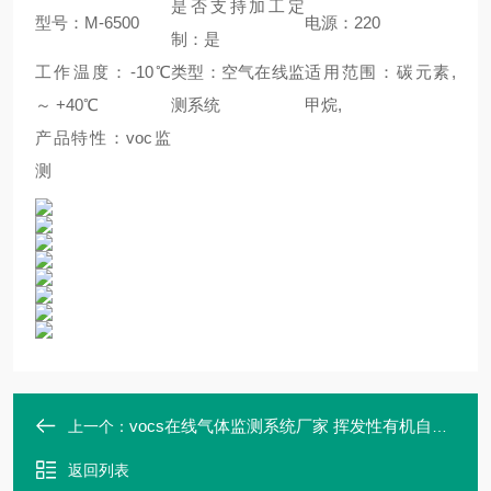
是否支持加工定
型号：M-6500
电源：220
制：是
工作温度：-10℃
类型：空气在线监
适用范围：碳元素,
～ +40℃
测系统
甲烷,
产品特性：voc监
测
vocs在线气体监测系统厂家 挥发性有机自动检测
上一个：
返回列表