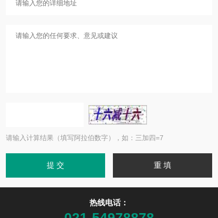
请输入计算结果（填写阿拉伯数字），如：三加四=7
热线电话：
021-54978878