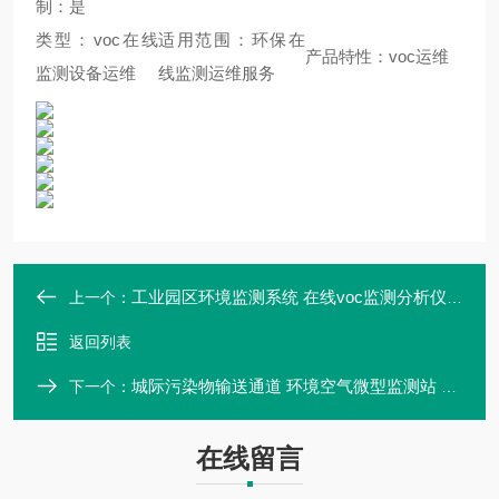
制：是
类型：voc在线
适用范围：环保在
产品特性：voc运维
监测设备运维
线监测运维服务
工业园区环境监测系统 在线voc监测分析仪设备
上一个：
返回列表
城际污染物输送通道 环境空气微型监测站 气体在线分析仪
下一个：
在线留言