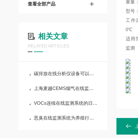
重量：
查看全部产品
型号：
工作温
0℃
相关文章
适用
RELATED ARTICLES
监测
碳排放在线分析仪设备可以监测水泥厂气体浓度
上海麦越CEMS烟气在线监测系统日常运维指南
VOCs连续在线监测系统的日常保养和维护要点有哪些 上海麦越
恶臭在线监测系统为养殖行业提供更多方便