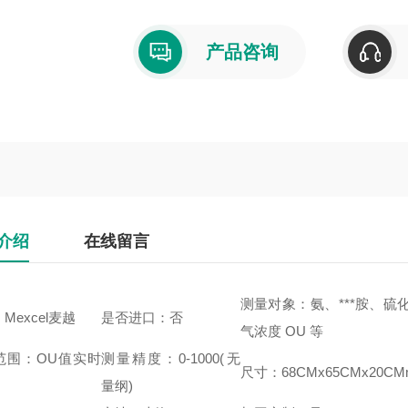
产品咨询
介绍
在线留言
测量对象：氨、***胺、
Mexcel麦越
是否进口：否
气浓度 OU 等
范围：OU值实时
测量精度：0-1000(无
尺寸：68CMx65CMx20C
量纲)