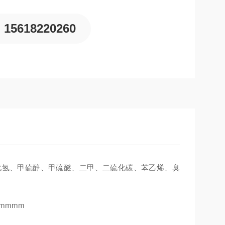
15618220260
硫化氢、甲硫醇、甲硫醚、二甲、二硫化碳、苯乙烯、臭
Mmmmm