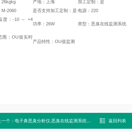
26kgkg
产地：上海
加工定制：是
M-2060
是否支持加工定制：是
电源：220
度：-10 ～ +4
功率：26W
类型：恶臭在线监测系统
范围：OU值实时
产品特性：OU值监测
上一个：
电子鼻恶臭分析仪,恶臭在线监测系统哪家好
返回列表