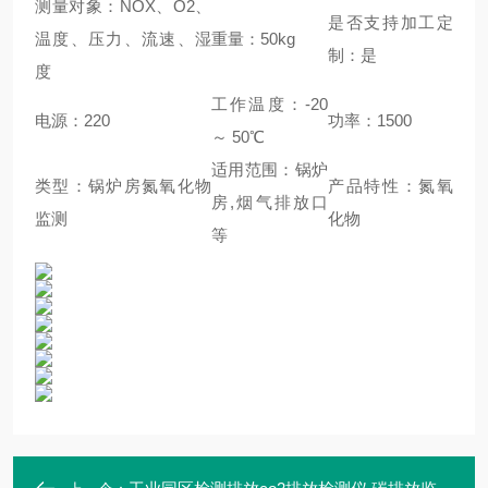
测量对象：NOX、O2、
是否支持加工定
温度、压力、流速、湿
重量：50kg
制：是
度
工作温度：-20
电源：220
功率：1500
～ 50℃
适用范围：锅炉
类型：锅炉房氮氧化物
产品特性：氮氧
房,烟气排放口
监测
化物
等