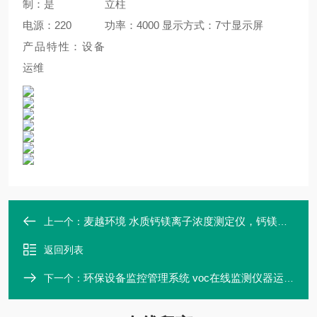
制：是
立柱
电源：220
功率：4000
显示方式：7寸显示屏
产品特性：设备
运维
麦越环境 水质钙镁离子浓度测定仪，钙镁离子在线分析仪
上一个：
返回列表
环保设备监控管理系统 voc在线监测仪器运维厂家
下一个：