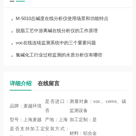
M-5010总碱度在线分析仪使用场景和功能特点
脱脂工艺中游离碱在线分析仪的工作原理
voc在线连续监测系统中的三个重要问题
氯碱化工行业过程监测的水质分析仪有哪些
详细介绍
在线留言
是否进口：
测量对象：voc、cems、碳
品牌：麦越环境
否
监测设备
型号：上海麦越
产地：上海
加工定制：是
是否支持加工定
安装方式：
材料：铝合金