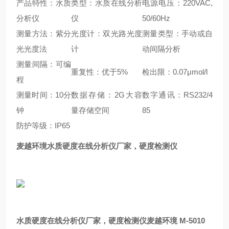
产品特性：水质
类型：水质在线分析
电源电压：220VAC,
分析仪
仪
50/60Hz
测量方法：紫分
光度计：双光路光度
测量类型：手动或自
光光度法
计
动间隔分析
测量间隔：可编
重复性：优于5%
检出限：0.07μmol/l
程
测量时间：10分
数据存储：2G大容
数字通讯：RS232/4
钟
量存储空间
85
防护等级：IP65
麦越环境
水质硬度在线分析仪厂家，硬度检测仪
水质硬度在线分析仪厂家，硬度检测仪
麦越环境 M-5010