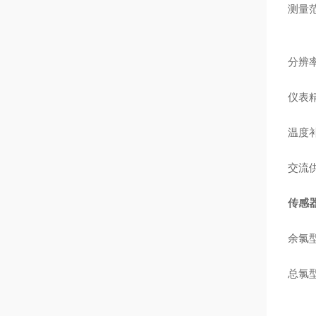
测量
分辨
仪表
温度
交流
传感
余氯
总氯