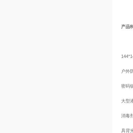
产品
144
户外
密码
大型
消毒
具背