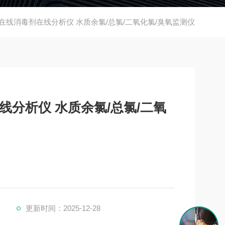
麦越 在线消毒剂在线分析仪 水质余氯/总氯/二氧化氯/臭氧监测仪
在线分析仪 水质余氯/总氯/二氧
更新时间：2025-12-28