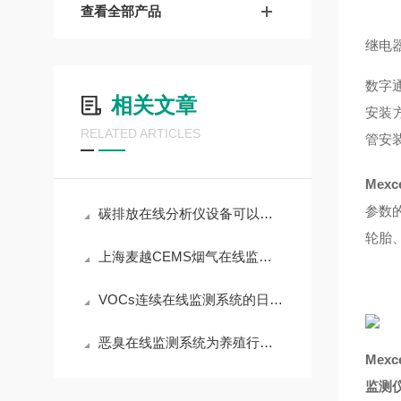
查看全部产品
继电器
数字通
相关文章
安装
RELATED ARTICLES
管安
Mexc
参数
碳排放在线分析仪设备可以监测水泥厂气体浓度
轮胎
上海麦越CEMS烟气在线监测系统日常运维指南
VOCs连续在线监测系统的日常保养和维护要点有哪些 上海麦越
恶臭在线监测系统为养殖行业提供更多方便
Mexc
监测