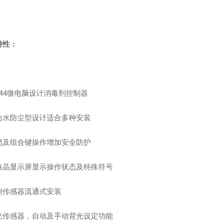
特性：
*144微电脑设计消毒剂控制器
防水防尘型设计适合多种安装
锁及组合键操作增加安全防护
液晶显示屏显示操作状态及特殊符号
剂传感器流通式安装
光传感器，自动及手动背光设定功能