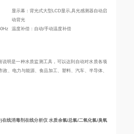
显示幕：背光式大型LCD显示,具光感测器自动启
动背光
0Hz
温度补偿：自动/手动温度补偿
细说明是一种水质监测工具，可以达到自动对水质各项
市政、电力与能源、食品加工、塑料、汽车、半导体、
D)在线消毒剂在线分析仪 水质余氯/总氯/二氧化氯/臭氧