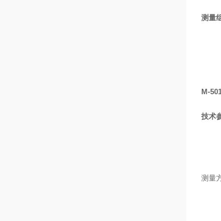
测量
M-50
技术
测量