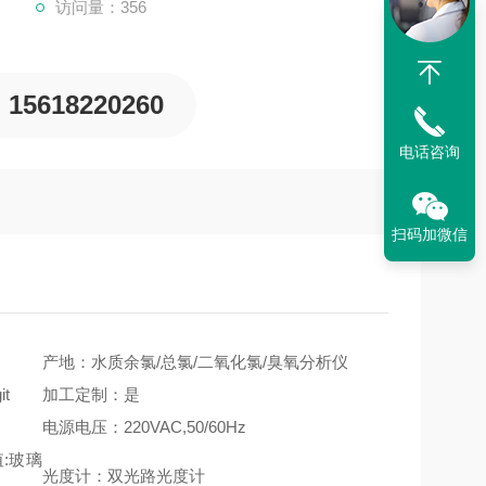
访问量：356
15618220260
电话咨询
扫码加微信
产地：水质余氯/总氯/二氧化氯/臭氧分析仪
it
加工定制：是
电源电压：220VAC,50/60Hz
值:玻璃
光度计：双光路光度计