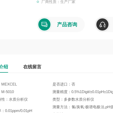
厂商性质：生产厂家
产品咨询
介绍
在线留言
MEXCEL
是否进口：否
M-5010
测量精度：0.5%1Digit/±0.01pH±1Dig
特性：水质分析仪
类型：多参数水质分析仪
测量方法：氯/臭氧:极谱电极法,pH
0.01ppm/0.01pH