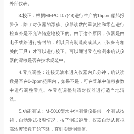
外部仪表。
3.校正：根据MEPC.107(49)进行生产的15ppm船舱报
警仪，除了对仪器的漂移、仪器读数的重复性和零点进行
检查外是不允许随意地校正的。由于这个原因，仪器是由
电子线路进行密封的，所以只有制造商或其人（装备有相
关的工具）才可以进行校正。可以通过零点检测来确认仪
器的漂移是否在技术规范中。
4.零点调整：连接无油水进入仪器内几分钟，确认读
数是否在0-2ppm范围内，如果不是，可在菜单中偏移参数
中进行调整零点。在零点调整前请对仪器进行适当地清
洗。
5.功能测试：M-5010型水中油测量仪提供一个测试按
钮，自动测试报警情况，按了测试键后，仪器自动从模拟
高浓度读数开始下降，直到实际测量值。