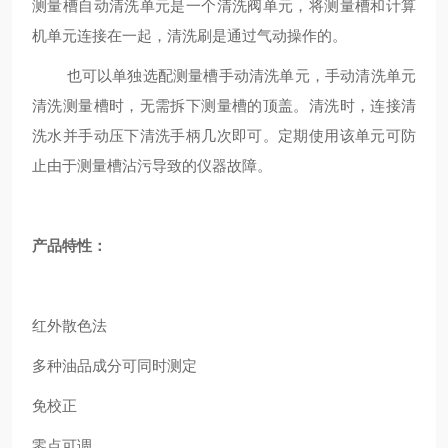
测量槽自动清洗单元是一个清洗阀单元，将测量槽和计算
机单元连接在一起，清洗刷是通过气动操作的。
也可以单独选配测量槽手动清洗单元，手动清洗单元
清洗测量槽时，无需拆下测量槽的顶盖。清洗时，连接清
洗水并手动压下清洗手柄几次即可。定期使用该单元可防
止由于测量槽沾污导致的仪器故障。
产品特性：
红外散色法
多种油品成分可同时测定
免校正
零点可调