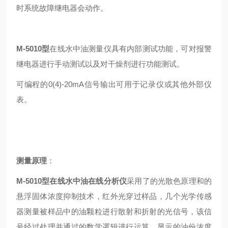
时系统故障继电器会动作。
M
-5010型
在线水中油测量仪具有内部测试功能，可对报警
继电器进行手动测试以及对干燥剂进行功能测试。
可编程的0(4)-20mA信号输出可用于记录仪或其他外部仪
表。
测量原理
：
M-5010型
在线
水中油在线分析仪
采用了的光散色原理和的
悬浮固体浓度抑制技术，红外光穿过样品，几个光学传感
器测量被样品中的油颗粒进行散射和折射的光信号，该信
号经过处理并通过的数学逻辑进行运算，显示的油份浓度