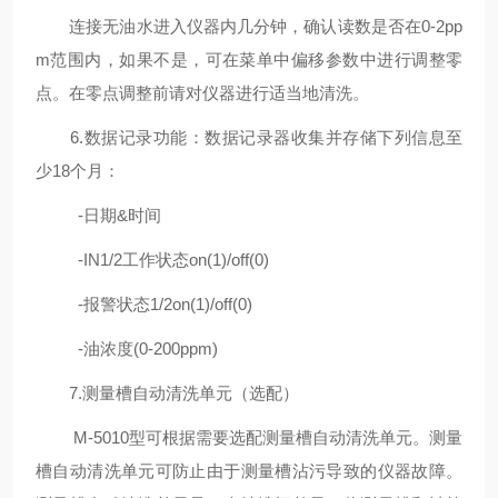
连接无油水进入仪器内几分钟，确认读数是否在0-2pp
m范围内，如果不是，可在菜单中偏移参数中进行调整零
点。在零点调整前请对仪器进行适当地清洗。
6.数据记录功能：数据记录器收集并存储下列信息至
少18个月：
-日期&时间
-IN1/2工作状态on(1)/off(0)
-报警状态1/2on(1)/off(0)
-油浓度(0-200ppm)
7.测量槽自动清洗单元（选配）
M-5010型可根据需要选配测量槽自动清洗单元。测量
槽自动清洗单元可防止由于测量槽沾污导致的仪器故障。