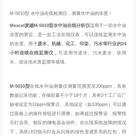
M-5010型 水中油在线检测仪，测量水中油的浓度！
Mexcel麦越
M-5010型水中油在线分析仪
适用于一切水中油
浓度的测定。是一款工业在线仪表，可以连续监测水中油
的浓度。用于
废水、机械、化工、印染、污水等行业的24
小时连续在线监测仪，
可适用河道水、污水废水、饮用
水、游泳池水质监测等领域。
M-5010型
在线水中油测量仪测量范围宽至200ppm，具有
数据记录功能，存储容量不小于18个月；具有2个工厂出厂
缺省设定为10ppm报警点，其他设定（如100ppm）可以通
过面板上的操作按钮进行调整。如果超过报警设，报警指
示灯会亮、相应的继电器会动作。在出现系统故障的情况
下，系统LED指示灯会从闪烁的绿色变成常亮的红色，同