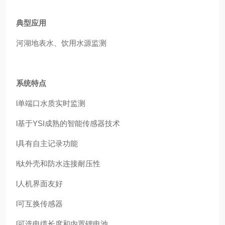
典型应用
河湖地表水、饮用水源监测
系统特点
l单端口水质实时监测
l基于YSI成熟的智能传感器技术
l具有自主记录功能
l钛外壳和防水连接耐压性
l人机界面友好
l可互换传感器
l可选电缆长度和内置锂电池