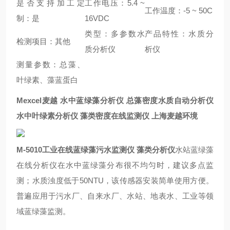
是否支持加工定
工作电压：5.4 ~
工作温度：-5 ~ 50C
制：是
16VDC
类型：多参数水
产品特性：水质分
检测项目：其他
质分析仪
析仪
测量参数：总藻、
叶绿素、藻蓝蛋白
Mexcel麦越 水中蓝绿藻分析仪 总藻密度水质自动分析仪
水中叶绿素分析仪 藻类密度在线监测仪 上海麦越环境
M-5010工业在线蓝绿藻污水监测仪 藻类分析仪
水站蓝绿藻
在线分析仪在水中蓝绿藻分布很不均匀时，建议多点监
测；水质浊度低于50NTU，该传感器安装简单使用方便。
普遍应用于污水厂、自来水厂、水站、地表水、工业等领
域蓝绿藻监测。